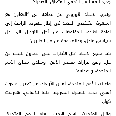
جديد للمسلسل الأممي المتعلق بالصحراء”.
وأعرب الاتحاد الأوروبي عن تطلعه إلى “التعاون مع
المبعوث الشخصي الجديد في إطار جهوده الرامية إلى
إعادة إطلاق المفاوضات من أجل التوصل إلى حل
سياسي عادل، ودائم، ومقبول من الجانبين”.
كما شجع الاتحاد “كل الأطراف على التعاون للبحث عن
حل، وفق قرارات مجلس الأمن، ومبادئ ميثاق الأمم
المتحدة، وأهدافه”.
وأعلنت الأمم المتحدة، أمس الأربعاء، عن تعيين مبعوث
أممي جديد للصحراء المغربية، خلفا للألماني، هورست
كولر.
وقال المتحدث باسم الأمين العام للأمم المتحدة،