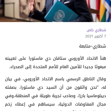
شطاري خاص
7 أكتوبر 2021
شطاري-متابعة
هنأ الاتحاد الأوروبي ستافان دي ماستورا على تعيينه
مبعوثا جديدا للأمين العام للأمم المتحدة إلى الصحراء.
وقال الناطق الرسمي باسم الاتحاد الأوروبي، في بيان
له، “نحن واثقون من أن السيد دي ماستورا، بصفته
ديبلوماسيا بارزا، وصاحب تجربة طويلة في المنطقة،وفي
مجال المفاوضات الدولية، سيساهم في إعطاء زخم