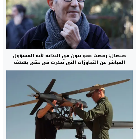
صنصال: رفضت عفو تبون في البداية لأنه المسؤول
المباشر عن التجاوزات التي صدرت في حقي بهدف
إسكات صوتي