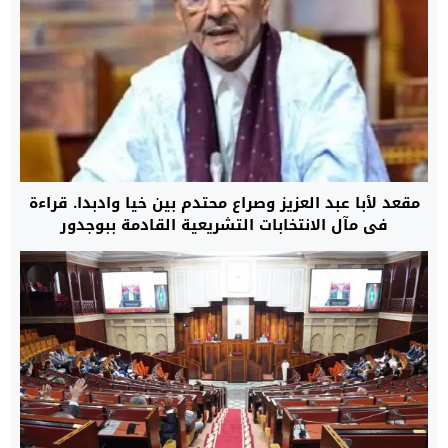
مقعد لأبا عبد العزيز وصراع محتدم بين خيا وادبدا. قراءة
في مآل الانتخابات التشريعية القادمة ببوجدور