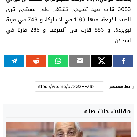
3083 قارب صيد تقليدي تشتغل على مستوى قرى
الصيد الأربعة، منها 1169 في لاساركا، و 746 في قرية
لبويردة، و 883 قارب في آنتيرفت و 285 قاربًا في
إمطلان.
رابط مختصر
مقالات ذات صلة