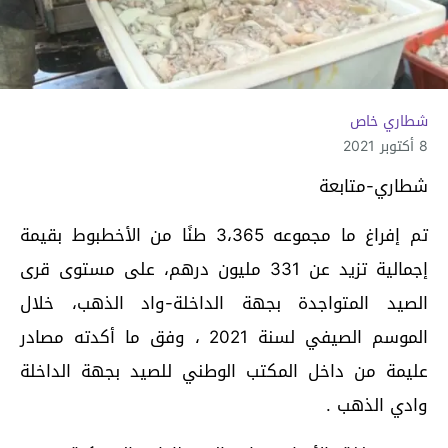
شطاري خاص
8 أكتوبر 2021
شطاري-متابعة
تم إفراغ ما مجموعه 3،365 طنًا من الأخطبوط بقيمة
إجمالية تزيد عن 331 مليون درهم، على مستوى قرى
الصيد المتواجدة بجهة الداخلة-واد الذهب، خلال
الموسم الصيفي لسنة 2021 ، وفق ما أكدته مصادر
عليمة من داخل المكتب الوطني للصيد بجهة الداخلة
وادي الذهب .