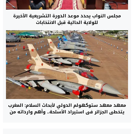
مجلس النواب يحدد موعد الدورة التشريعية الأخيرة
للولاية الحالية قبل الانتخابات
معهد معهد ستوكهولم الدولي لأبحاث السلام: المغرب
يتخطى الجزائر في استيراد الأسلحة.. وأهم وارداته من
الولايات المتحدة الأمريكية وإسرائيل وفرنسا