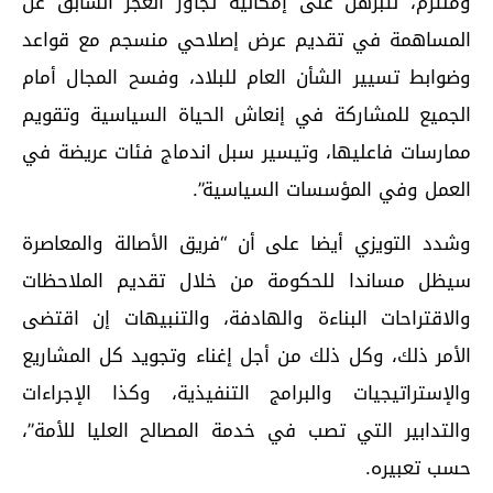
وملتزم، لتبرهن على إمكانية تجاوز العجز السابق عن
المساهمة في تقديم عرض إصلاحي منسجم مع قواعد
وضوابط تسيير الشأن العام للبلاد، وفسح المجال أمام
الجميع للمشاركة في إنعاش الحياة السياسية وتقويم
ممارسات فاعليها، وتيسير سبل اندماج فئات عريضة في
العمل وفي المؤسسات السياسية”.
وشدد التويزي أيضا على أن “فريق الأصالة والمعاصرة
سيظل مساندا للحكومة من خلال تقديم الملاحظات
والاقتراحات البناءة والهادفة، والتنبيهات إن اقتضى
الأمر ذلك، وكل ذلك من أجل إغناء وتجويد كل المشاريع
والإستراتيجيات والبرامج التنفيذية، وكذا الإجراءات
والتدابير التي تصب في خدمة المصالح العليا للأمة”،
حسب تعبيره.