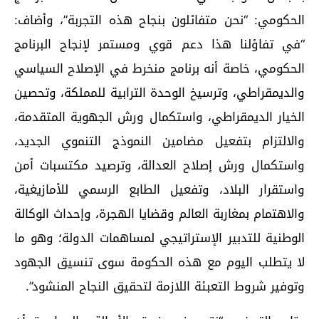
الحكومي: “نحن متفائلون بنجاح هذه التجربة”، وأضاف:
“في تفاؤلنا هذا دعم قوي ومستمر لإنجاح البرنامج
الحكومي، خاصة أنه برنامج منخرط في الإصلاح السياسي
والديمقراطي، وترسيخ الوحدة الترابية للمملكة، وتحصين
الخيار الديمقراطي، واستكمال ورش الجهوية المتقدمة،
والالتزام بتفعيل مضامين النموذج التنموي الجديد،
واستكمال ورش إصلاح العدالة، وترصيد مكتسبات أمن
واستقرار البلاد، وتفعيل الطابع الرسمي للأمازيغية،
والاهتمام بمغاربة العالم وقضايا الهجرة، وإحداث الوكالة
الوطنية للتدبير الإستراتيجي لمساهمات الدولة؛ وهو ما
لا يتطلب اليوم مع هذه الحكومة سوى تنسيق الجهود
وتوفير شروط التعبئة اللازمة لتحقيق النجاح المنشود”.