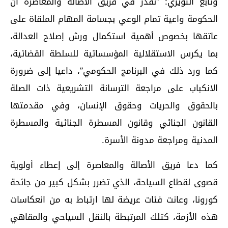
وتابع التويزي: “نقدر في فريق الأصالة والمعاصرة أن
الحكومة واعية تمام الوعي بجسامة المهام الملقاة على
عاتقها بخصوص أهمية استكمال ورش إصلاح العدالة،
بما يكرس الاستقلالية المؤسساتية للسلطة القضائية،
كما ورد ذلك في البرنامج الحكومي”، داعيا إلى ضرورة
الانكباب على مراجعة الترسانة التشريعية ذات الصلة
بالحقوق والحريات وحقوق الإنسان، وفي مقدمتها
القانون الجنائي وقانون المسطرة الجنائية والمسطرة
المدنية ومراجعة مدونة الأسرة.
كما دعا فريق الأصالة والمعاصرة إلى إعطاء أولوية
قصوى لقطاع السياحة، الذي تضرر بشكل كبير من جائحة
كورونا، وعانت فئات عريضة لها ارتباط به من انعكاسات
هذه الأزمة، كتلك المرتبطة بالنقل السياحي والمقاهي