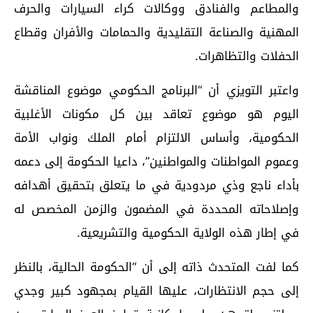
والمطاعم والفنادق ووكالات كراء السيارات والحرف
المهنية والصناعة التقليدية والحمامات والأفران وقطاع
الحفلات والتظاهرات.
واعتبر التويزي أن “البرنامج الحكومي موضوع المناقشة
اليوم هو موضوع تعاقد بين كل مكونات الأغلبية
الحكومية، وأساس الالتزام أمام الملك ونواب الأمة
وعموم المواطنات والمواطنين”، داعيا الحكومة إلى دعمه
بأداء ناجع وذي مردودية في ما يتعلق بتحقيق أهدافه
وإصلاحاته المحددة في المضمون والزمن المخصص له
في إطار هذه الولاية الحكومية والتشريعية.
كما لفت المتحدث ذاته إلى أن “الحكومة الحالية، بالنظر
إلى حجم الانتظارات، عليها القيام بمجهود كبير وجدي