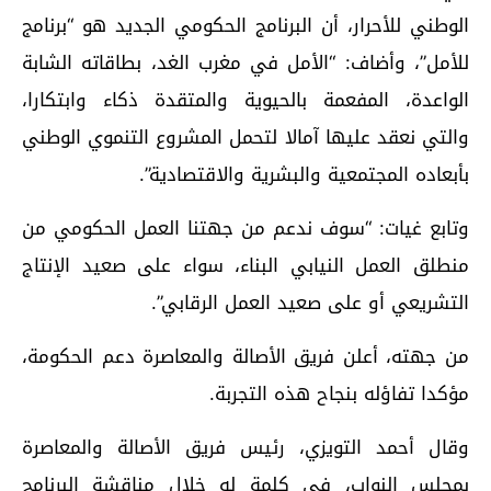
الوطني للأحرار، أن البرنامج الحكومي الجديد هو “برنامج
للأمل”، وأضاف: “الأمل في مغرب الغد، بطاقاته الشابة
الواعدة، المفعمة بالحيوية والمتقدة ذكاء وابتكارا،
والتي نعقد عليها آمالا لتحمل المشروع التنموي الوطني
بأبعاده المجتمعية والبشرية والاقتصادية”.
وتابع غيات: “سوف ندعم من جهتنا العمل الحكومي من
منطلق العمل النيابي البناء، سواء على صعيد الإنتاج
التشريعي أو على صعيد العمل الرقابي”.
من جهته، أعلن فريق الأصالة والمعاصرة دعم الحكومة،
مؤكدا تفاؤله بنجاح هذه التجربة.
وقال أحمد التويزي، رئيس فريق الأصالة والمعاصرة
بمجلس النواب، في كلمة له خلال مناقشة البرنامج