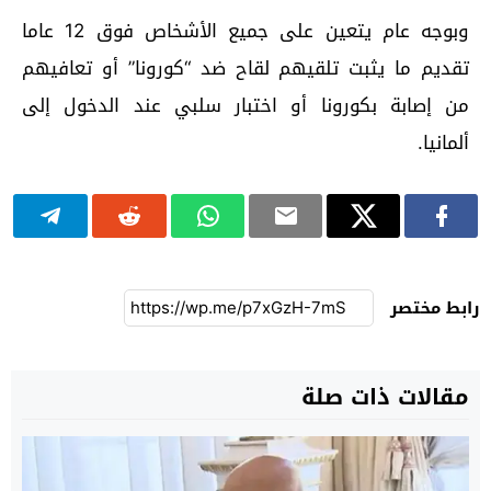
وبوجه عام يتعين على جميع الأشخاص فوق 12 عاما
تقديم ما يثبت تلقيهم لقاح ضد “كورونا” أو تعافيهم
من إصابة بكورونا أو اختبار سلبي عند الدخول إلى
ألمانيا.
رابط مختصر
مقالات ذات صلة