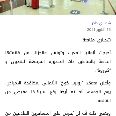
شطاري خاص
16 أكتوبر 2021
شطاري-متابعة
أخرجت ألمانيا المغرب وتونس والجزائر من قائمتها
الخاصة بالمناطق ذات الخطورة المرتفعة للعدوى بـ
“كورونا”.
وأعلن معهد “روبرت كوخ” الألماني لمكافحة الأمراض،
يوم الجمعة، أنه تم أيضا رفع سريلانكا وفيجي من
القائمة.
ويعني ذلك أنه لن يُفرض على المسافرين القادمين من