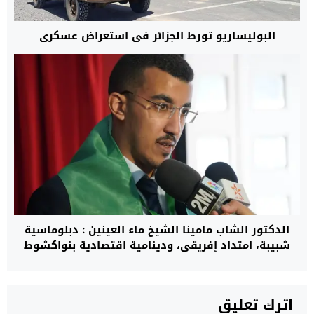
البوليساريو تورط الجزائر في استعراض عسكري
الدكتور الشاب مامينا الشيخ ماء العينين : دبلوماسية
شبيبة، امتداد إفريقي، ودينامية اقتصادية بنواكشوط
اترك تعليق