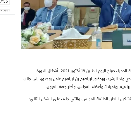
17:55
2:21
2:09
16:15
0:49
1:09
17:20
احتضنت قاعة الاجتماعات بمقر جهة العيون الساقية الحمراء صباح اليوم الاثنين 18 أكتوبر 2021، أشغال الدورة
6:58
 ولد الرشيد، وبحضور ابراهيم بن ابراهيم عامل بوجدور، إلى جانب
 ابراهيم بوتميلات وأعضاء المجلس، وأطر جهة العيون.
كيل اللجان الدائمة للمجلس، والتي جاءت على الشكل التالي: