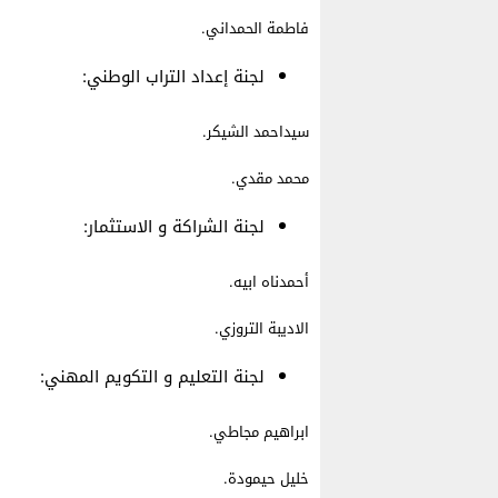
فاطمة الحمداني.
لجنة إعداد التراب الوطني:
سيداحمد الشيكر.
محمد مقدي.
لجنة الشراكة و الاستثمار:
أحمدناه ابيه.
الاديبة التروزي.
لجنة التعليم و التكويم المهني:
ابراهيم مجاطي.
خليل حيمودة.