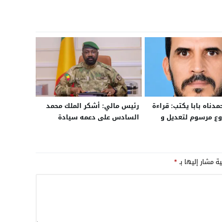
مدناه بابا يكتب: قراءة
رئيس مالي: أشكر الملك محمد
ع مرسوم لتعديل و
السادس على دعمه سيادة
سوم الصفقات العمومية
ووحدة بلادنا
ية مشار إليها بـ
*