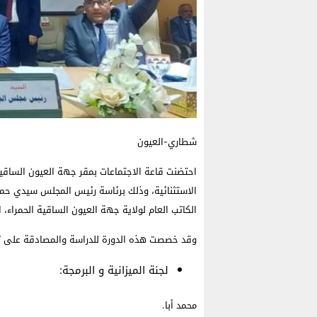
شطاري-العيون
الاستثنائية، وذلك برئاسة رئيس المجلس سيدي حمدي
الكاتب العام لولاية جهة العيون الساقية الحمراء،
وقد خصصت هذه الدورة للدراسة والمصادقة على تش
لجنة الميزانية و البرمجة:
محمد أبا.