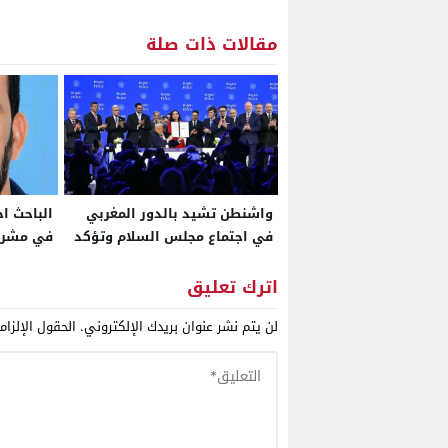
مقالات ذات صلة
واشنطن تشيد بالدور المغربي
الباحث اح
في اجتماع مجلس السلام وتؤكد
في مشرو
أن شراكة الرباط عنصر أساسي
تغيير مر
لتثبيت الاستقرار
2023
اترك تعليق
لن يتم نشر عنوان بريدك الإلكتروني.
الحقول الإلزام