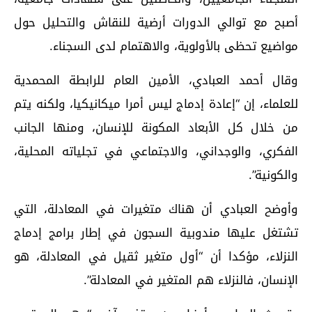
أصبح مع توالي الدورات أرضية للنقاش والتحليل حول
مواضيع تحظى بالأولوية، والاهتمام لدى السجناء.
وقال أحمد العبادي، الأمين العام للرابطة المحمدية
للعلماء، إن “إعادة إدماج ليس أمرا ميكانيكيا، ولكنه يتم
من خلال كل الأبعاد المكونة للإنسان، ومنها الجانب
الفكري، والوجداني، والاجتماعي في تجلياته المحلية،
والكونية”.
وأوضح العبادي أن هناك متغيرات في المعادلة، التي
تشتغل عليها مندوبية السجون في إطار برامج إدماج
النزلاء، مؤكدا أن “أول متغير ثقيل في المعادلة، هو
الإنسان، فالنزلاء هم المتغير في المعادلة”.