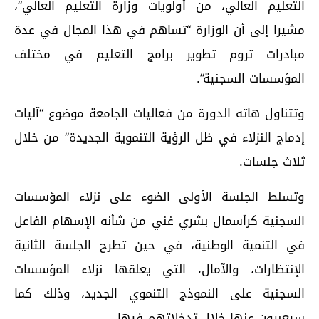
التعليم العالي، من أولويات وزارة التعليم العالي”،
مشيرا إلى أن الوزارة “تساهم في هذا المجال في عدة
مبادرات تروم تطوير برامج التعليم في مختلف
المؤسسات السجنية”.
وتتناول هاته الدورة من فعاليات الجامعة موضوع “آليات
إدماج النزلاء في ظل الرؤية التنموية الجديدة” من خلال
ثلاث جلسات.
وتسلط الجلسة الأولى الضوء على نزلاء المؤسسات
السجنية كرأسمال بشري غني من شأنه الإسهام الفاعل
في التنمية الوطنية، في حين تطرح الجلسة الثانية
الإنتظارات، والآمال، التي يعلقها نزلاء المؤسسات
السجنية على النموذج التنموي الجديد، وذلك كما
سيعبرون عنها خلال تدخلاتهم فيها.