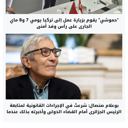
“حموشي” يقوم بزيارة عمل إلى تركيا يومي 7 و8 ماي
الجاري على رأس وفد أمني
بوعلام صنصال: شرعتُ في الإجراءات القانونية لمتابعة
الرئيس الجزائري أمام القضاء الدولي وأخبرته بذلك عندما
كنت معتقلا