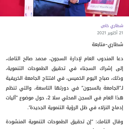
شطاري خاص
21 أكتوبر 2021
شطاري-متابعة
دعا المندوب العام لإدارة السجون، محمد صالح التامك،
إلى إشراك السجناء في تحقيق الطموحات التنموية،
وذلك، صباح اليوم الخميس، في افتتاح الجامعة الخريفية
لـ”الجامعة بالسجون” في دورتها التاسعة، والتي تنظم
هذا العام في السجن المحلي سلا 2، حول موضوع “آليات
إدماج النزلاء في ظل الرؤية التنموية الجديدة”.
وقال التامك: “إن تحقيق الطموحات التنموية المنشودة