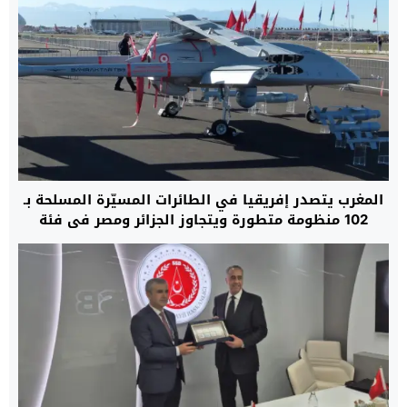
المغرب يتصدر إفريقيا في الطائرات المسيّرة المسلحة بـ
102 منظومة متطورة ويتجاوز الجزائر ومصر في فئة
“النخبة العسكرية”