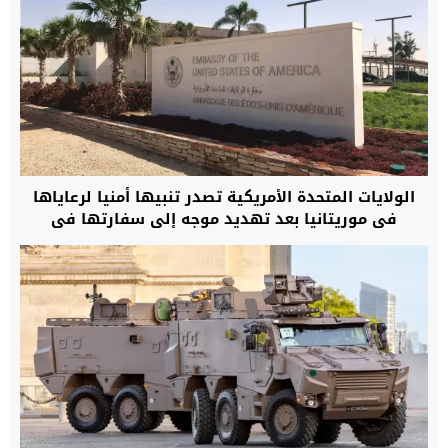
الولايات المتحدة الأمريكية تصدر تنبيها أمنيا لرعاياها
في موريتانيا بعد تهديد موجه إلى سفارتها في
نواكشوط بالهجوم على مصالحها