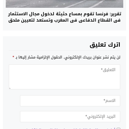
تقرير: فرنسا تقوم بمساع حثيثة لدخول مجال الاستثمار
في القطاع الدفاعي في المغرب وتستعد لتعيين ملحق
خاص بالمعدات العسكرية في سفارتها بالرباط
اترك تعليق
لن يتم نشر عنوان بريدك الإلكتروني.
الحقول الإلزامية مشار إليها بـ
*