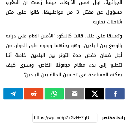
الجزائرية، أول أمس الأربعاء، حينما زعمت أن المغرب
مسؤول عن مقتل 3 من مواطنيها، كانوا على متن
شاحنات تجارية.
وتعليقا على ذلك، قالت كانيكو: “الأمين العام على دراية
بالوضع بين البلدين، وهو يحثهما وبقوة على الحوار، من
أجل ضمان خفض حدة التوتر بين البلدين، خاصة أننا
نتطلع إلى بدء مهام مبعوثنا الخاص، وسنرى كيف
يمكنه المساعدة في تحسين الحالة بين البلدين”.
رابط مختصر