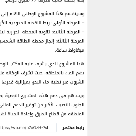
وسينقسم هذا المشروع الوطني الهام إلى ث
– المرحلة الأولى: ربط النقطة الحدودية الگرگ
– المرحلة الثانية: تقوية المحطة الحرارية لبئرگندو
ميغاواط ساعة.
هذا المشروع الذي يشرف عليه المكتب الوطني
يهم الماء بالمنطقة، حيث تشرف الوكالة على
الشروب عبر تحلية ماء البحر، بميزانية قدرها 24 مليون درهم.
ويساهم في دعم هذه المشاريع النوعية بمن
الجنوب النصيب الأكبر من توفير الدعم المالي
المنطقة من قطاع الطرق وإعادة الحياة لها.
رابط مختصر