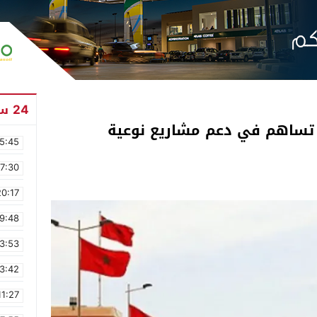
24 ساعة
 تساهم في دعم مشاريع نوعية
5:45
17:30
20:17
9:48
3:53
3:42
11:27