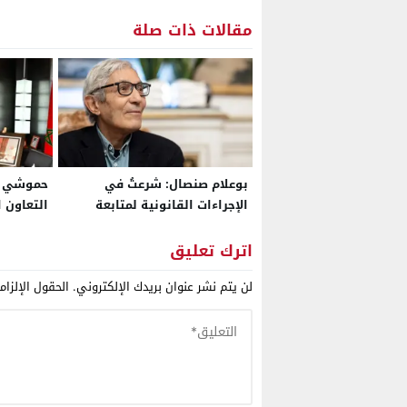
مقالات ذات صلة
بوعلام صنصال: شرعتُ في
حموشي يب
الإجراءات القانونية لمتابعة
التعاون 
الرئيس الجزائري أمام القضاء
الشرطة ا
الدولي وأخبرته بذلك عندما كنت
الجريمة 
اترك تعليق
معتقلا
لن يتم نشر عنوان بريدك الإلكتروني.
الحقول الإلزام