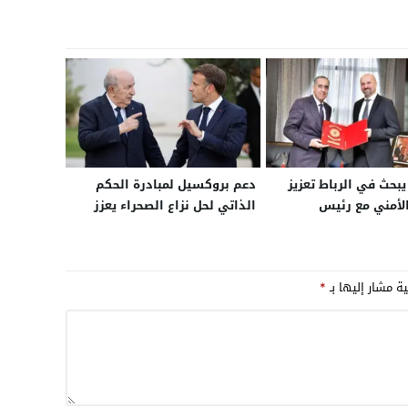
حث في الرباط تعزيز
دعم بروكسيل لمبادرة الحكم
الأمني مع رئيس
الذاتي لحل نزاع الصحراء يعزز
لدانماركية لمكافحة
موقف فرنسا في أزمتها مع
المنظمة والإرهاب
الجزائر
ية مشار إليها بـ
*