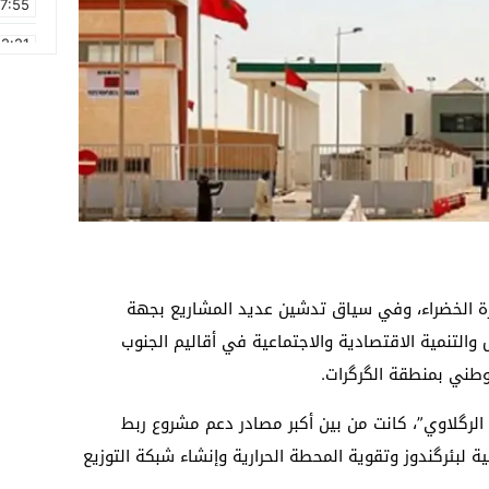
17:55
2:21
2:09
16:15
0:49
1:09
17:20
6:58
الات المخلدة للذكرى 46 للمسيرة الخضراء، وفي سياق تدشين عديد المشاريع بجهة
والتنمية الاقتصادية والاجتماعية في أقاليم الجنوب
لوطني بمنطقة الگرگرات.
الرگلاوي”، كانت من بين أكبر مصادر دعم مشروع ربط
ة لبئرگندوز وتقوية المحطة الحرارية وإنشاء شبكة التوزيع