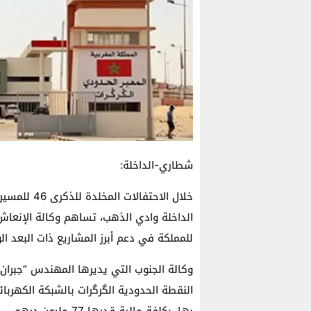
شطاري-الداخلة:
خلال الاحتف
الداخلة وادي الذهب، تساهم وكالة الإنعاش 
للمملكة في دعم أبرز المشاريع ذات البعد ا
وكالة الجنوب التي يديرها المهندس “جبران 
النقطة الحدودية الگرگرات بالشبكة الكهربائي
بها، بكلفة مالية قدرها 77 مليون درهم.