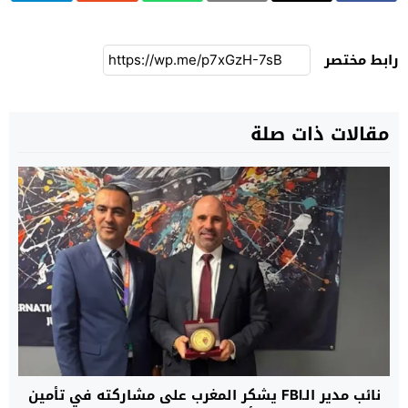
رابط مختصر
مقالات ذات صلة
نائب مدير الـFBI يشكر المغرب على مشاركته في تأمين