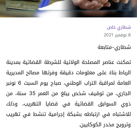
شطاري خاص
8 نوفمبر 2021
شطاري-متابعة
تمكنت عناصر المصلحة الولائية للشرطة القضائية بمدينة
الرباط بناءً على معلومات دقيقة وفرتها مصالح المديرية
العامة لمراقبة التراب الوطني، صباح يوم السبت 6 نونبر
الجاري، من توقيف شخص يبلغ من العمر 35 سنة، من
ذوي السوابق القضائية في قضايا التهريب، وذلك
للاشتباه في ارتباطه بشبكة إجرامية تنشط في تهريب
وترويج مخدر الكوكايين.