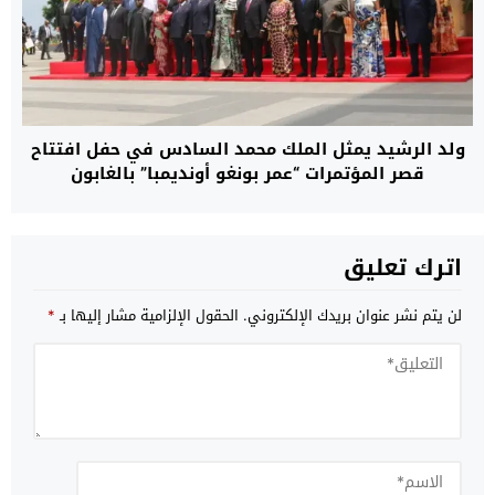
ولد الرشيد يمثل الملك محمد السادس في حفل افتتاح
قصر المؤتمرات “عمر بونغو أونديمبا” بالغابون
اترك تعليق
لن يتم نشر عنوان بريدك الإلكتروني.
الحقول الإلزامية مشار إليها بـ
*