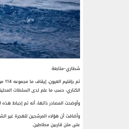
شطاري-متابعة
تم بإ
الكناري، حسب ما علم لدى السلطات المحلية
وأوضحت المصادر ذاتها، أنه تم إحباط هذه العملية على بعد حوا
وأضافت أن هؤلاء المرشحين للهجرة غير الش
على متن قاربين مطاطين.