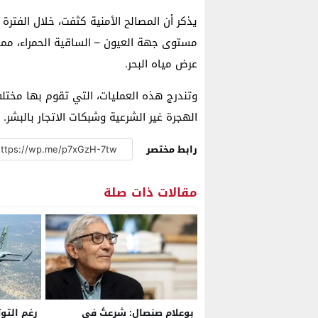
يذكر أن المصالح الأمنية كثفت، خلال الفترة
مستوى جهة العيون – الساقية الحمراء، مما
عرض مياه البحر.
وتندرج هذه العمليات، التي تقوم بها مختلف
الهجرة غير الشرعية وشبكات الاتجار بالبشر.
رابط مختصر
مقالات ذات صلة
بوعلام صنصال: شرعتُ في
رغم التوت