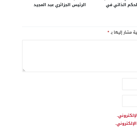
لحكم الذاتي في
الرئيس الجزائري عبد المجيد
 الجزائر تبرم صفقة
تبون
اني طائرات عسكرية من
ية مشار إليها بـ
*
لإلكتروني.
لإلكتروني.