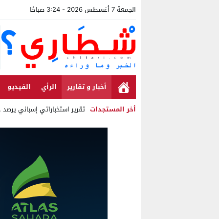
الجمعة 7 أغسطس 2026 - 3:24 صباحًا
أخبار و تقارير
الرأي
الفيديو
أخر المستجدات
تقرير استخباراتي إسباني يرصد حسابات م
Stop
Previous
Next