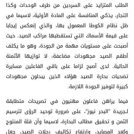
الطلب المتزايد على السردين من طرف الوحدات وكذا
التجار، يذكي المنافسة على المادة الأولية، لاسيما في
ظل نظام الكوطا المعمول بها، والذي إنعكس إيجابا
على قيمة الأسماك التي تستقطبها مراكب الصيد. حيث
أصبحت على مستويات مهمة من الجودة، وهو ما يكلف
أطقم الصيد مجهودات مضاعفة، لا توازيها الأثمنة
الحالية. لدى أصبح لزاما على باقي الفاعلين مسايرة
تضحيات بحارة الصيد هؤلاء الذين يبدلون مجهودات
كبيرة لتوفير الجودة اللازمة.
فيما يراهن فاعلون مهنيون في تصريحات متطابقة
لـجريدة “البحر نيوز“، على ضرورة توحيد الرؤى لترسيم
الثمن و تحقيق مطالب البحارة، لاسيما وأن قلة المنتوج
وبٌعد المصايد، وإرتفاع تكاليف رحلات الصيد، جعل