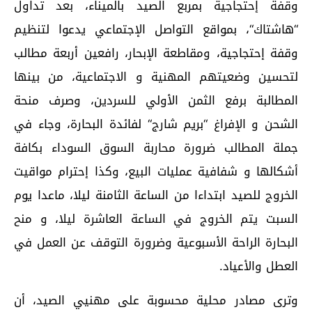
وقفة إحتجاجية بمربع الصيد بالميناء، بعد تداول
“هاشتاك“، بمواقع التواصل الإجتماعي يدعوا لتنظيم
وقفة إحتجاجية، ومقاطعة الإبحار، رافعين أربعة مطالب
لتحسين وضعيتهم المهنية و الاجتماعية، من بينها
المطالبة برفع الثمن الأولي للسردين، وصرف منحة
الشحن و الإفراغ “بريم شارج“ لفائدة البحارة، وجاء في
جملة المطالب ضرورة محاربة السوق السوداء بكافة
أشكالها و شفافية عمليات البيع، وكذا إحترام مواقيت
الخروج للصيد ابتداءا من الساعة الثامنة ليلا، ماعدا يوم
السبت يتم الخروج في الساعة العاشرة ليلا، و منح
البحارة الراحة الأسبوعية وضرورة التوقف عن العمل في
العطل والأعياد.
وترى مصادر محلية محسوبة على مهنيي الصيد، أن