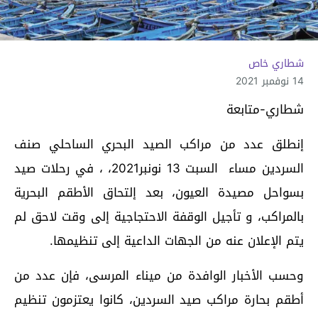
شطاري خاص
14 نوفمبر 2021
شطاري-متابعة
إنطلق عدد من مراكب الصيد البحري الساحلي صنف
السردين مساء السبت 13 نونبر2021، ، في رحلات صيد
بسواحل مصيدة العيون، بعد إلتحاق الأطقم البحرية
بالمراكب، و تأجيل الوقفة الاحتجاجية إلى وقت لاحق لم
يتم الإعلان عنه من الجهات الداعية إلى تنظيمها.
وحسب الأخبار الوافدة من ميناء المرسى، فإن عدد من
أطقم بحارة مراكب صيد السردين، كانوا يعتزمون تنظيم