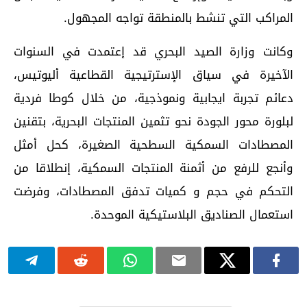
المراكب التي تنشط بالمنطقة تواجه المجهول.
وكانت وزارة الصيد البحري قد إعتمدت في السنوات
الآخيرة في سياق الإسترتيجية القطاعية أليوتيس،
دعائم تجربة ايجابية ونموذجية، من خلال كوطا فردية
لبلورة محور الجودة نحو تثمين المنتجات البحرية، بتقنين
المصطادات السمكية السطحية الصغيرة، كحل أمثل
وأنجع للرفع من أثمنة المنتجات السمكية، إنطلاقا من
التحكم في حجم و كميات تدفق المصطادات، وفرضت
استعمال الصناديق البلاستيكية الموحدة.