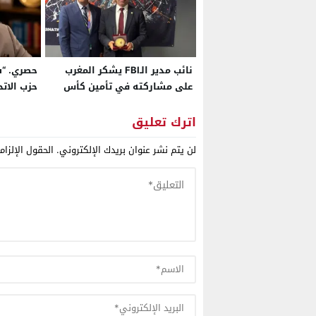
نائب مدير الـFBI يشكر المغرب
حصري. “
على مشاركته في تأمين كأس
حزب الاتح
العالم 2026
اترك تعليق
لن يتم نشر عنوان بريدك الإلكتروني.
الحقول الإلزام