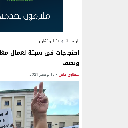
الرئيسية
أخبار و تقارير
احتجاجات في سبتة لعمال مغار
ونصف
شطاري خاص
15 نوفمبر 2021