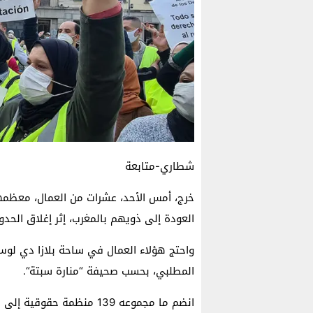
شطاري-متابعة
خرج، أمس الأحد، عشرات من العمال، معظمهم
العودة إلى ذويهم بالمغرب، إثر إغلاق الحدود،
واحتج هؤلاء العمال في ساحة بلازا دي لو
المطلبي، بحسب صحيفة “منارة سبتة“.
انضم ما مجموعه 139 منظمة 