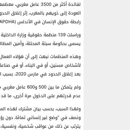
لفائدة أكثر من 3500 عامل
رابطة حقوق الإنسان في الأندلس (APDHA).
وراسلت 139 منظمة حقوقية وزارة الدا
يسمى بحكومة سبتة المحتلة، وأمين المظالم
وهذه المنظمات نبهت إلى أن هؤلاء العمال
لأشخاص مسنين، أو في البناء، أو في صناعة
بعد إغلاق الحدود في مارس 2020، بسبب الوباء.
ولم يتمكن ما بين 0
عدم قدرتهم على الدخول مرة أخرى، ما قد 
ولهذا السبب، بحسب بيان مشترك لهذه المن
ونصف في “وضع غير إنساني تمامًا، دون رؤي
يترتب عن ذلك من عواقب شخصية، ونفسية، و