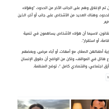
، منذ أن تم الإغلاق وهم على الجانب الآخر من الحدود، “وهؤلاء
حدود، وهناك العديد من الأشخاص على جانب أو آخر، الذين
لقانون، لاسيما أن هؤلاء الأشخاص يساهمون في تنمية
مة، أو استقرار”.
ؤية أطفالهن الصغار، مع أمهات، أو آباء مرضى، وبعضهم
وع هائل في المواقف، ولكن من الواضح أن حقوق الإنسان
ق اجتماعي، واقتصادي كامل “، توضح المنظمة.