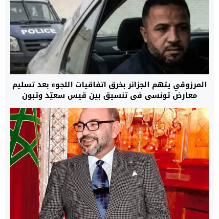
المرزوقي يتهم الجزائر بخرق اتفاقيات اللجوء بعد تسليم
معارض تونسي في تنسيق بين قيس سعيّد وتبون