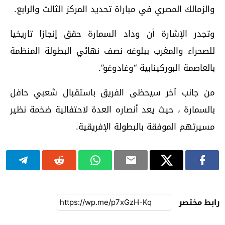
والزمالك المصري في مباراة تحديد المركز الثالث والرابع.
وتجدر الإشارة أن وداد السمارة حقق إنجازا تاريخيا
للصحراء والمغرب ببلوغه نصف نهائي البطولة المنظمة
بالعاصمة البوركينابية “وغادوغو”.
من جانب آخر سيحظى الفريق باستقبال شعبي حافل
بالسمارة ، حيث يعد أنصاره العدة لاحتفالية ضخمة نظير
مسيرتهم الموفقة بالبطولة الإفريقية.
رابط مختصر