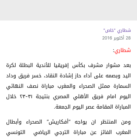
شطاري "خاص"
28 أكتوبر 2016
شطاري
:
بعد مشوار مشرف بكأس إفريقيا للأندية البطلة لكرة
اليد وبصمه على آداء حاز إشادة النقاد، خسر فريق وداد
السمارة ممثل الصحراء والمغرب مباراة نصف النهائي
اليوم امام فريق الأهلي المصري بنتيجة ٣١-٢٣ خلال
المباراة المقامة عصر اليوم الجمعة.
ومن المنتظر ان يواجه “أفكاريش” الصحراء وأبطال
المغرب الفائز عن مباراة الترجي الرياضي التونسي