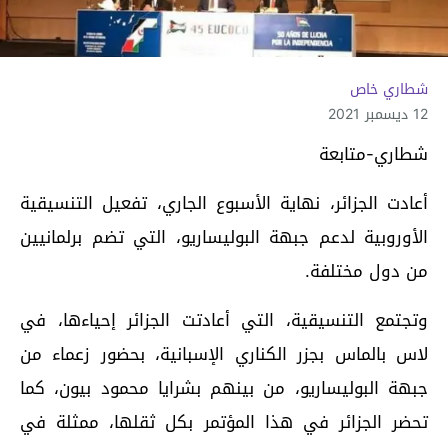
شطاري خاص
12 ديسمبر 2021
شطاري-متابعة
أعادت الجزائر، نهاية الأسبوع الجاري، تفعيل التنسيقية
الأوروبية لدعم جبهة البوليساريو، التي تضم برلمانيين
من دول مختلفة.
وتجتمع التنسيقية، التي أعادتت الجزائر إحياءها، في
لاس بالماس بجزر الكناري الإسبانية، بحضور زعماء من
جبهة البوليساريو، من بينهم بشرايا محمود بيون، كما
تحضر الجزائر في هذا المؤتمر بكل ثقلها، ممثلة في