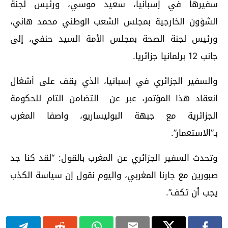
سفيرها في إسبانيا، سعيد موسي، ورئيس لجنة
الشؤون الخارجية بمجلس الشعب الوطني محمد هاني،
ورئيس لجنة الصحة بمجلس الأمة السيد حنفي، إلى
جانب 12 برلمانيا جزائريا.
والسفير الجزائري في إسبانيا، الذي يقف على أشغال
انعقاد هذا المؤتمر، عبر عن التضامن التام للحكومة
الجزائرية مع جبهة البوليساريو، واصفا المغرب
بـ”الاستعمار”.
وتحدث السفير الجزائري عن المغرب بالقول: “لقد كنا جد
صبورين مع جارنا المغربي، واليوم نقول إن سياسة الكذب
يجب أن تكف”.