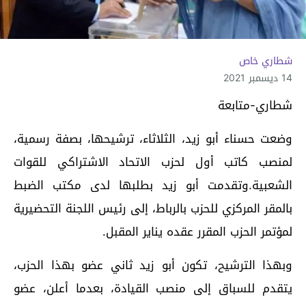
شطاري خاص
14 ديسمبر 2021
شطاري-متابعة
وضعت حسناء أبو زيد، الثلاثاء، ترشيحها، بصفة رسمية،
لمنصب كاتب أول لحزب الاتحاد الاشتراكي للقوات
الشعبية.وتقدمت أبو زيد بطلبها لدى مكتب الضبط
بالمقر المركزي للحزب بالرباط، إلى رئيس اللجنة التحضيرية
لمؤتمر الحزب المقرر عقده يناير المقبل.
وبهذا الترشيح، تكون أبو زيد ثاني عضو بهذا الحزب،
يتقدم للسباق إلى منصب القيادة، بعدما أعلن، عضو