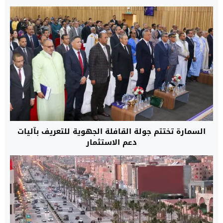
السمارة تختتم جولة القافلة الجهوية للتعريف بآليات
دعم الاستثمار