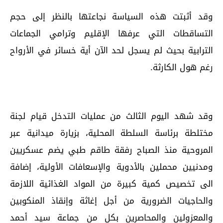
وقد أثبتت هذه السياسة نجاعتها بالنظر إلى حجم
التساقطات التي عرفها الإقليم وترامي الجماعات
الترابية بحيث لم يسجل لحد الآن أية خسائر في الأرواح
رغم هول الكارثة.
وقد شهد اليوم الثالث من عمليات التدخل قيام لجنة
مختلطة برئاسة السلطة المحلية، بزيارة ميدانية عبر
المروحية منذ الصباح رفقة طاقم طبي يضم عسكريين
ومدنيين محملين بالأدوية والإسعافات الأولية، إضافة
الى تخصيص كمية كبيرة من المواد الغذائية اللازمة
والحاجيات الضرورية من أجل إغاثة وإنقاذ المنكوبين
والمعزولين والمحاصرين بكل من جماعة سيد أحمد