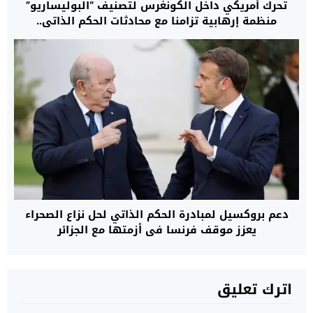
تحرك أمريكي داخل الكونغرس لتصنيف “البوليساريو”
منظمة إرهابية تزامنا مع محادثات الحكم الذاتي..
دعم بروكسيل لمبادرة الحكم الذاتي لحل نزاع الصحراء
يعزز موقف فرنسا في أزمتها مع الجزائر
اترك تعليق