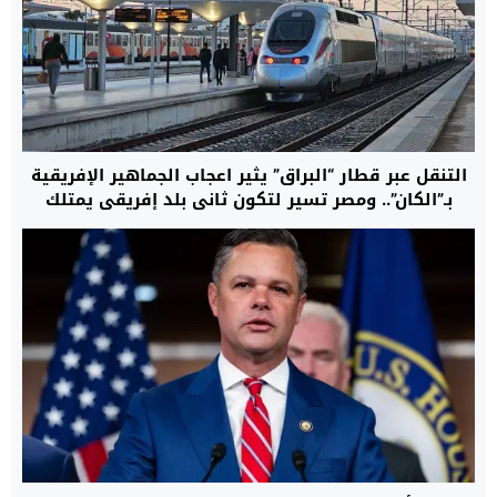
التنقل عبر قطار “البراق” يثير اعجاب الجماهير الإفريقية
بـ”الكان”.. ومصر تسير لتكون ثاني بلد إفريقي يمتلك
قطارا فائق السرعة