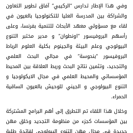
وفي هذا الإطار تدارس “الركيبي” آفاق تطوير التعاون
والشراكة بين المدرسة العليا للتكنولوجيا بالعيون في
لقاء مع مسؤولي معهد الأبحاث للتنمية بفرنسا، وعلى
رأسهم البروفيسور “اونطوان” و مدير مختبر التنوع
البيولوجي وعلم البيئة والجينوم بكلية العلوم الرباط
البروفيسور “بنحوسة” في مجالي البحث العلمي
والتجديد، وتثمين نتائج البحث وربط العلاقة بين المحيط
المؤسساتي والمحيط العلمي في مجال الايكولوجيا و
التنوع البيولوجي و الجيني للوحيش بالعيون الساقية
الحمراء.
وخلال هذا اللقاء تم التطرق إلى أهم البرامج المشتركة
بين المؤسسات كجزء من منظومة التجديد وخلق مهن
جديدة في مجال مهن التنوع البيولوجي لفائدة طلبة