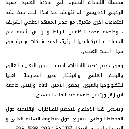
سلسلة اللقاءات المثمرة التي قادها العميد “حميد
الركيبي الادريسي” لم تتوقف عند هذا الحد، حيث عقد
اجتماعات أخرى مثمرة، مع مدير المعهد العلمي الشريف
، وجامعة محمد الخامس بالرباط و رئيس شعبة علم
الحيوان و الايكولوجيا البيئية، لعقد شركات نوعية في
مجال البحث العملي.
وفي خضم هذه اللقاءات، استقبل وزير التعليم العالي
والبحث العلمي والابتكار مدير المدرسة العليا
للتكنولوجيا بالعيون، بحضور الأمين العام ورئيس جامعة
ابن زهر ورئيس جامعة عبد الملك السعدي.
ويسعى هذا الاجتماع للتحضير للمناظرات الإقليمية حول
المخطط الوطني لتسريع تحول منظومة التعليم العالي و
البحت العلمي و الابتكار ESRI (ESRI 2030 PACTE).