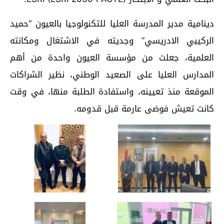
دينامية مدير المدرسة العليا للتكنولوجيا بالعيون “حميد
الركيبي الادريسي” وجديته في الاشتغال ومكانته
العلمية، جعلت من مؤسسة العيون واحدة من أهم
المدارس العليا على الصعيد الوطني، نظير الشراكات
الموقعة منذ تعيينه، واستفادة الطلبة منها، في وقت
كانت تعيش فوضى عارمة قبل قدومه.