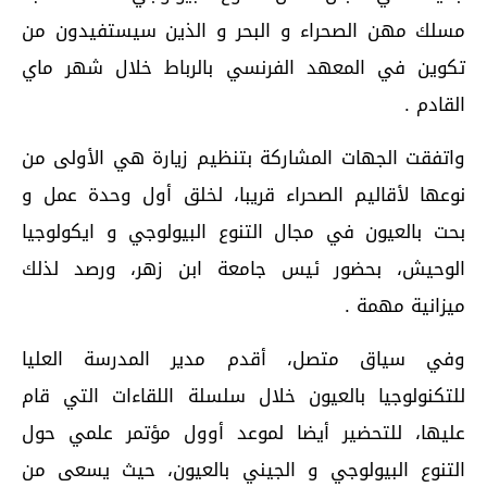
مسلك مهن الصحراء و البحر و الذين سيستفيدون من
تكوين في المعهد الفرنسي بالرباط خلال شهر ماي
القادم .
واتفقت الجهات المشاركة بتنظيم زيارة هي الأولى من
نوعها لأقاليم الصحراء قريبا، لخلق أول وحدة عمل و
بحت بالعيون في مجال التنوع البيولوجي و ايكولوجيا
الوحيش، بحضور ئيس جامعة ابن زهر، ورصد لذلك
ميزانية مهمة .
وفي سياق متصل، أقدم مدير المدرسة العليا
للتكنولوجيا بالعيون خلال سلسلة اللقاءات التي قام
عليها، للتحضير أيضا لموعد أوول مؤتمر علمي حول
التنوع البيولوجي و الجيني بالعيون، حيث يسعى من