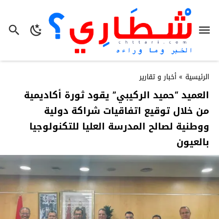
الرئيسية
»
أخبار و تقارير
العميد “حميد الركيبي” يقود ثورة أكاديمية
من خلال توقيع اتفاقيات شراكة دولية
ووطنية لصالح المدرسة العليا للتكنولوجيا
بالعيون