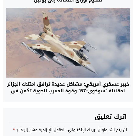
تقديم أوراق اعتماده إلى بوتين
خبير عسكري أمريكي: مشاكل عديدة ترافق امتلاك الجزائر
لمقاتلة “سوخوي-57” وقوة المغرب الجوية تكمن في
التدريب العالي
اترك تعليق
لن يتم نشر عنوان بريدك الإلكتروني.
الحقول الإلزامية مشار إليها بـ
*