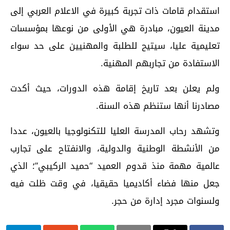
استقدام قامات ذات تجربة كبيرة في الاعلام العربي إلى
مدينة العيون، مبادرة هي الأولى من نوعها بمؤسسات
تعليمية عليا، سيتيح للطلبة والمهنيين على حد سواء
الاستفادة من تجاربهم المهنية.
ولم يعلن بعد تاريخ إقامة هذه الدورات، حيث أكدت
مصادرنا أنها ستنظم هذه السنة.
وتشهد رحاب المدرسة العليا للتكنولوجيا بالعيون، عددا
من الأنشطة الوطنية والدولية، والانفتاح على تجارب
عالمية مهمة منذ قدوم العميد “حميد الركيبي”؛ الذي
جعل منها فضاء أكاديميا حقيقيا، في وقت ظلت فيه
ولسنوات مجرد إدارة من حجر.