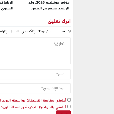
مؤتمر مونبلييه 2026: ولد
الرباط تح
الرشيد يستعرض الطفرة
السنوي و
الاقتصادية لجلب الاستثمارات
العامين 
لجهة العيون
وإسبانيا 
اترك تعليق
لن يتم نشر عنوان بريدك الإلكتروني.
الحقول الإلزام
أعلمني بمتابعة التعليقات بواسطة البريد ا
أعلمني بالمواضيع الجديدة بواسطة البريد ا