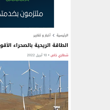
الرئيسية
أخبار و تقارير
الطاقة الريحية بالصحراء الأقو
شطاري خاص
10 أبريل 2022