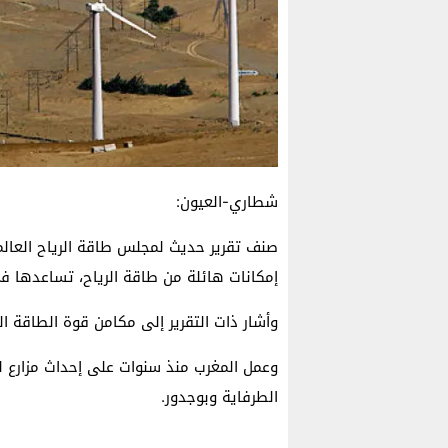
شطاري-العيون:
صنف تقرير حديث لمجلس طاقة الرياح العالمي
إمكانات هائلة من طاقة الرياح، تساعدها ف
وأشار ذات التقرير إلى مكامن قوة الطاقة الر
وعمل المغرب منذ سنوات على إحداث مزارع لت
الطرفاية وبوجدور.