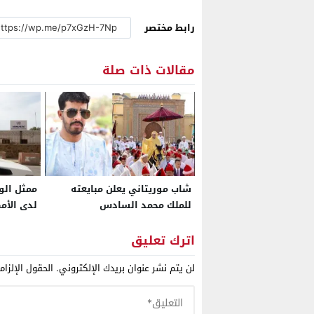
رابط مختصر
مقالات ذات صلة
شاب موريتاني يعلن مبايعته
ممثل الول
للملك محمد السادس
لدى الأم
مراجعة ش
“المينور
اترك تعليق
لن يتم نشر عنوان بريدك الإلكتروني.
الحقول الإلزام