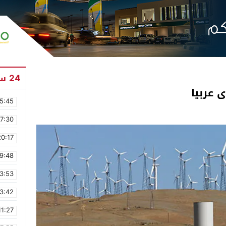
24 ساعة
ى عربيا
5:45
17:30
20:17
9:48
3:53
3:42
11:27