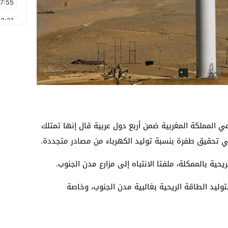
17:55
2:21
2:09
16:15
0:49
1:09
17:20
 المملكة المغربية ضمن أربع دول عربية قال إنها تمتلك
6:58
ي تحقيق طفرة بنسبة توليد الكهرباء من مصادر متجددة.
يحية بالممكلة، ملفتا الانتباه إلى مزارع مدن الجنوب.
وليد الطاقة الريحية بغالبية مدن الجنوب، وخاصة