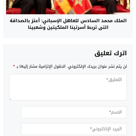
الملك محمد السادس للعاهل الإسباني: أعتز بالصداقة
التي تربط أسرتينا الملكيتين وشعبينا
اترك تعليق
لن يتم نشر عنوان بريدك الإلكتروني.
الحقول الإلزامية مشار إليها بـ
*