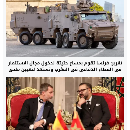
تقرير: فرنسا تقوم بمساع حثيثة لدخول مجال الاستثمار
في القطاع الدفاعي في المغرب وتستعد لتعيين ملحق
خاص بالمعدات العسكرية في سفارتها بالرباط