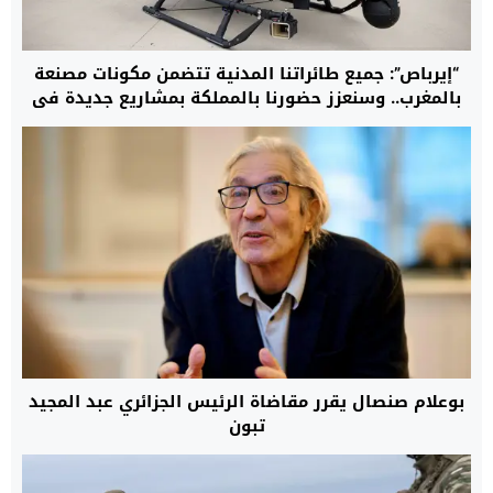
“إيرباص”: جميع طائراتنا المدنية تتضمن مكونات مصنعة
بالمغرب.. وسنعزز حضورنا بالمملكة بمشاريع جديدة في
مجال المروحيات
بوعلام صنصال يقرر مقاضاة الرئيس الجزائري عبد المجيد
تبون