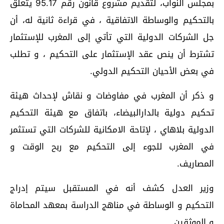
بمجلس النواب، لتقديم مشروع قانون رقم 95.17 يتعلق
بالتحكيم والوساطة الاتفاقية ، في قراءة ثانية له، أن
جل الشركات الدولية التي تأتي إلى المغرب للإستثمار
تشترط أن ينص عقد الإستثمار على التحكيم ، و تطلب
في بعض الأحيان التحكيم الدولي.
و ذكر أن المغرب في مفاوضات و نقاش لإحداث هيئة
تحكيم دولية بالدارالبيضاء، باتفاق مع هيئة التحكيم
الدولية بلاهاي ، لإتاحة الامكانية للشركات التي تستثمر
في المغرب للجوء إلى التحكيم مع ربح الوقت و
المصاريف.
وزير العدل كشف أنه في المستقبل سيتم إدراج
التحكيم و الوساطة في مناهج الدراسة بمعهد المحاماة
و الموثقين.