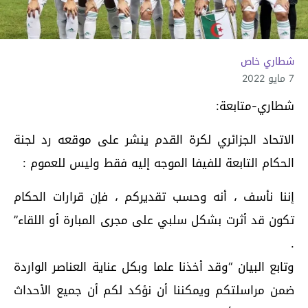
شطاري خاص
7 مايو 2022
شطاري-متابعة:
الاتحاد الجزائري لكرة القدم ينشر على موقعه رد لجنة
الحكام التابعة للفيفا الموجه إليه فقط وليس للعموم :
إننا نأسف ، أنه وحسب تقديركم ، فإن قرارات الحكام
تكون قد أثرت بشكل سلبي على مجرى المبارة أو اللقاء”
.
وتابع البيان “وقد أخذنا علما وبكل عناية العناصر الواردة
ضمن مراسلتكم ويمكننا أن نؤكد لكم أن جميع الأحداث