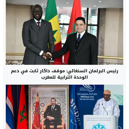
رئيس البرلمان السنغالي: موقف داكار ثابت في دعم
الوحدة الترابية للمغرب