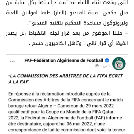
التي وقعت أثناء اللقاء قد تمت دراستها بكل عناية من
قبل حكمي تقنية الفيديو (الفار) طبقا لقوانين اللعبة
ولبروتوكول مساعدة التحكيم بتقنية الفيديو “.
– حللنا الموضوع من بعد قرار لجنة الانضباط ،لن يصدر
الفيفا أي قرار ثاني ، وتأهل الكاميرون حسم .