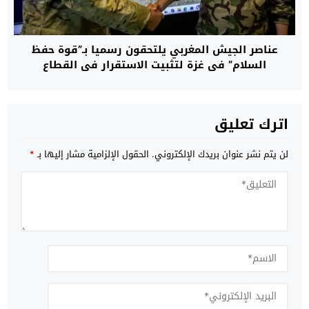
عناصر الجيش المغربي يلتحقون رسميا بـ”قوة حفظ
السلام” في غزة لتثبيت الاستقرار في القطاع
اترك تعليق
لن يتم نشر عنوان بريدك الإلكتروني.
الحقول الإلزامية مشار إليها بـ
*