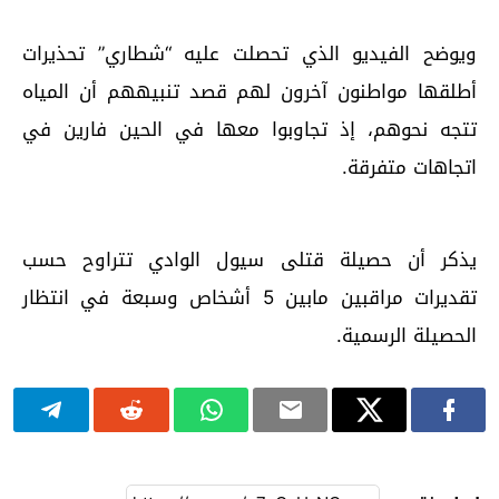
ويوضح الفيديو الذي تحصلت عليه “شطاري” تحذيرات
أطلقها مواطنون آخرون لهم قصد تنبيههم أن المياه
تتجه نحوهم، إذ تجاوبوا معها في الحين فارين في
اتجاهات متفرقة.
يذكر أن حصيلة قتلى سيول الوادي تتراوح حسب
تقديرات مراقبين مابين 5 أشخاص وسبعة في انتظار
الحصيلة الرسمية.