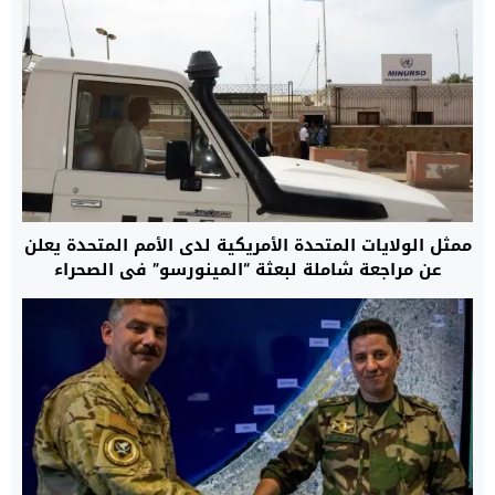
ممثل الولايات المتحدة الأمريكية لدى الأمم المتحدة يعلن
عن مراجعة شاملة لبعثة “المينورسو” في الصحراء