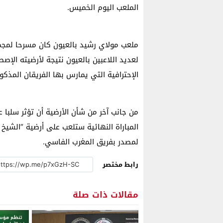
الملعب اليوم الخميس.
ملعب مولاي رشيد بالعيون كان مسرحا لمجمو
لعديد اللاعبين بالعيون نتيجة لأرضيته الإصط
الإحترافية التي يمارس بها الفريقان المذكور
من جانب آخر من شأن الأرضية أن تؤثر سلبا ع
المباراة النهائية ستلعب على أرضية “الشيخ
لمصدر بفريق المغرب الفاسي.
رابط مختصر
مقالات ذات صلة