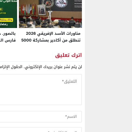
مناورات الأسد الإفريقي 2026
بالصور. 
تنطلق من أكادير بمشاركة 5000
فارس الص
عسكري من 40 دولة
رمضان بق
اترك تعليق
لن يتم نشر عنوان بريدك الإلكتروني.
الحقول الإلزام