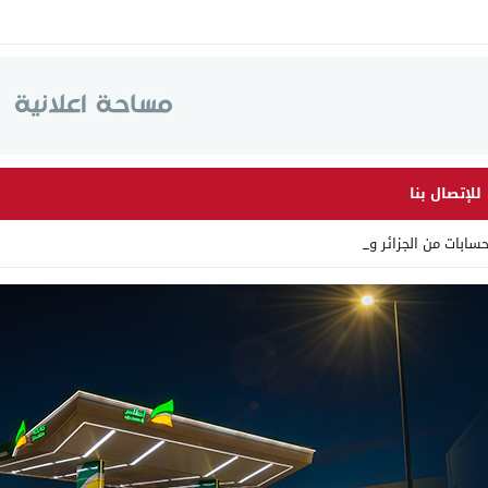
للإتصال بنا
ابات من الجزائر وأرقاما بـ _