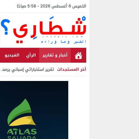
الخميس 6 أغسطس 2026 - 5:58 صباحًا
أخبار و تقارير
الرأي
الفيديو
أخر المستجدات
تقرير استخباراتي إسباني يرصد حس
Stop
Previous
Next