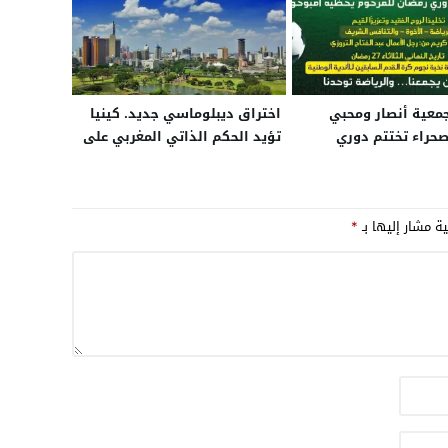
جمعية أنصار ومحبي
اختراق ديبلوماسي جديد. كينيا
حراء تختتم دوري
تؤيد الحكم الذاتي المغربي على
اعة الحزام
الصحراء
ية مشار إليها بـ
*