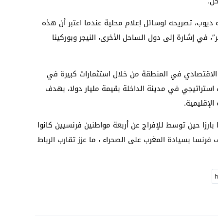
ل.
ه ديوب، تصريحه لوسائل إعلام محلية عندما اعتبر أن هذه
”، في إشارة إلى دول الساحل الأخرى، النيجر وبوركينا
ه الاقتصادي في المنطقة من خلال استثمارات كبيرة في
اء استراتيجي في مدينة الداخلة بقيمة مليار دولا، بهدف
الإقليمية.
 بارزا حين توسط للإفراج عن أربعة مواطنين فرنسيين كانوا
فرنسا بسيادة المغرب على الصحراء ، ما عزز تقارب الرباط