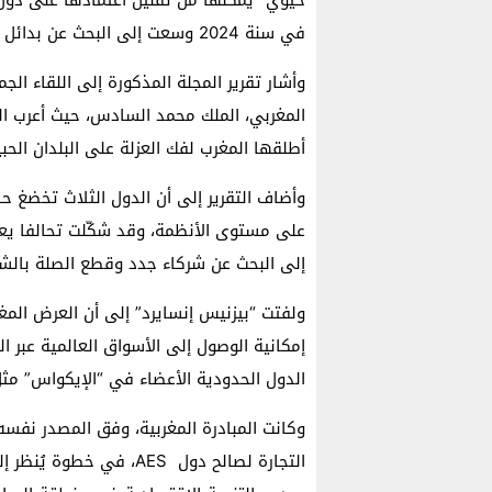
في سنة 2024 وسعت إلى البحث عن بدائل للشراكات الاقتصادية والدبلوماسية.
وأشار تقرير المجلة المذكورة إلى اللقاء الج
المغربي، الملك محمد السادس، حيث أعرب الو
أطلقها المغرب لفك العزلة على البلدان ال
وأضاف التقرير إلى أن الدول الثلاث تخضغ ح
إلى البحث عن شركاء جدد وقطع الصلة بالشرك
ولفتت “بيزنيس إنسايرد” إلى أن العرض المغر
إمكانية الوصول إلى الأسواق العالمية عبر ا
الدول الحدودية الأعضاء في “الإيكواس” مثل
التجارة لصالح دول AES، ف