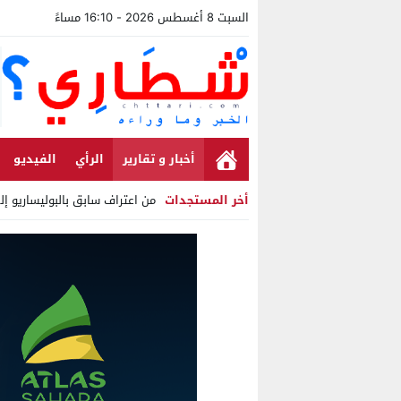
السبت 8 أغسطس 2026 - 16:10 مساءً
أخبار و تقارير
الرأي
الفيديو
أخر المستجدات
من اعتراف سابق بالبوليساريو إل
Stop
Previous
Next