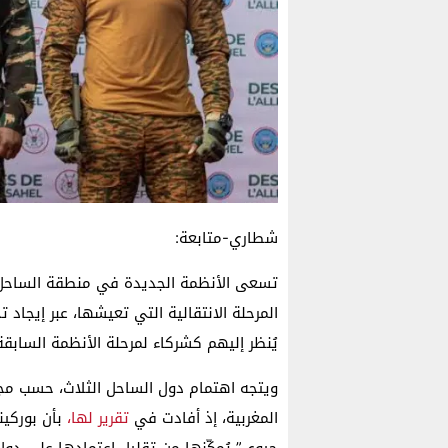
شطاري-متابعة:
تسعى الأنظمة الجديدة في منطقة الساحل، و
المرحلة الانتقالية التي تعيشها، عبر إيجاد
يُنظر إليهم كشركاء لمرحلة الأنظمة السابقة،
ويتجه اهتمام دول الساحل الثلاث، حسب مجلة 
المغربية، إذ أفادت في
تقرير لها،
بأن بوركين
حيوي” يُمكّنها من تقليل اعتمادها على دو