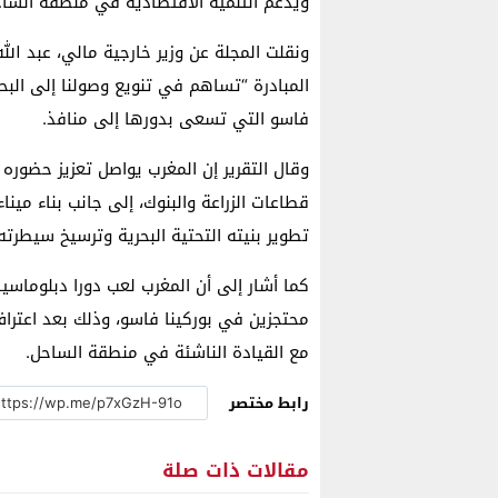
ويدعم التنمية الاقتصادية في منطقة الساح
ونقلت المجلة عن وزير خارجية مالي، عبد الل
المبادرة “تساهم في تنويع وصولنا إلى البحر
فاسو التي تسعى بدورها إلى منافذ.
وقال التقرير إن المغرب يواصل تعزيز حضور
قطاعات الزراعة والبنوك، إلى جانب بناء مين
تطوير بنيته التحتية البحرية وترسيخ سيطرته 
كما أشار إلى أن المغرب لعب دورا دبلوماسيا
محتجزين في بوركينا فاسو، وذلك بعد اعتراف 
مع القيادة الناشئة في منطقة الساحل.
رابط مختصر
مقالات ذات صلة