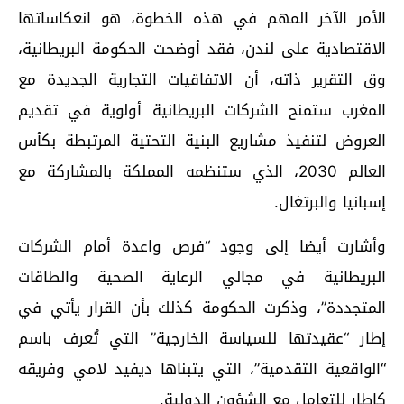
الأمر الآخر المهم في هذه الخطوة، هو انعكاساتها
الاقتصادية على لندن، فقد أوضحت الحكومة البريطانية،
وق التقرير ذاته، أن الاتفاقيات التجارية الجديدة مع
المغرب ستمنح الشركات البريطانية أولوية في تقديم
العروض لتنفيذ مشاريع البنية التحتية المرتبطة بكأس
العالم 2030، الذي ستنظمه المملكة بالمشاركة مع
إسبانيا والبرتغال.
وأشارت أيضا إلى وجود “فرص واعدة أمام الشركات
البريطانية في مجالي الرعاية الصحية والطاقات
المتجددة”، وذكرت الحكومة كذلك بأن القرار يأتي في
إطار “عقيدتها للسياسة الخارجية” التي تُعرف باسم
“الواقعية التقدمية”، التي يتبناها ديفيد لامي وفريقه
كإطار للتعامل مع الشؤون الدولية.