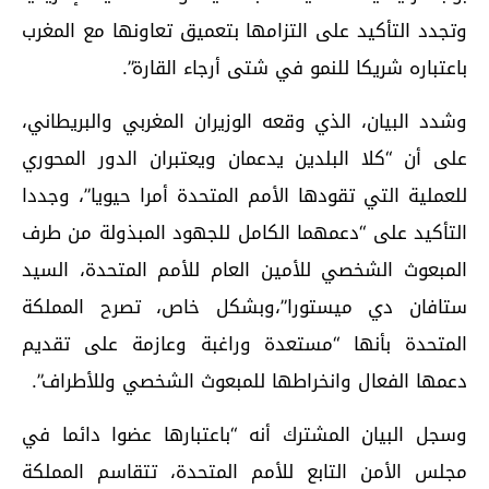
وتجدد التأكيد على التزامها بتعميق تعاونها مع المغرب
باعتباره شريكا للنمو في شتى أرجاء القارة”.
وشدد البيان، الذي وقعه الوزيران المغربي والبريطاني،
على أن “كلا البلدين يدعمان ويعتبران الدور المحوري
للعملية التي تقودها الأمم المتحدة أمرا حيويا”، وجددا
التأكيد على “دعمهما الكامل للجهود المبذولة من طرف
المبعوث الشخصي للأمين العام للأمم المتحدة، السيد
ستافان دي ميستورا”،وبشكل خاص، تصرح المملكة
المتحدة بأنها “مستعدة وراغبة وعازمة على تقديم
دعمها الفعال وانخراطها للمبعوث الشخصي وللأطراف”.
وسجل البيان المشترك أنه “باعتبارها عضوا دائما في
مجلس الأمن التابع للأمم المتحدة، تتقاسم المملكة