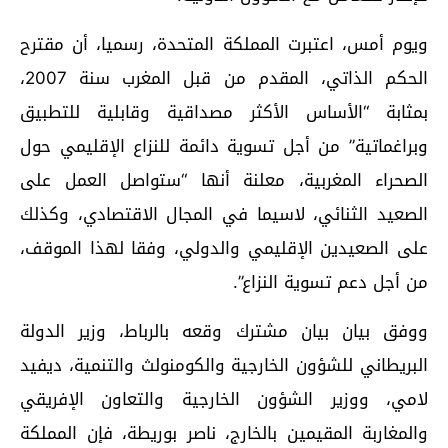
ويوم أمس، اعتبرت المملكة المتحدة، رسميا، أن مقترح
الحكم الذاتي، المقدم من قبل المغرب سنة 2007،
بمثابة “الأساس الأكثر مصداقية وقابلية للتطبيق
وبراغماتية” من أجل تسوية دائمة للنزاع الإقليمي حول
الصحراء المغربية، معلنة أنها “ستواصل العمل على
الصعيد الثنائي، لاسيما في المجال الاقتصادي، وكذلك
على الصعيدين الإقليمي والدولي، وفقا لهذا الموقف،
من أجل دعم تسوية النزاع”.
ووفق بيان بيان مشترك وقعه بالرباط، وزير الدولة
البريطاني للشؤون الخارجية والكومنولث والتنمية، ديفيد
لامي، ووزير الشؤون الخارجية والتعاون الإفريقي
والمغاربة المقيمين بالخارج، ناصر بوريطة، فإن المملكة