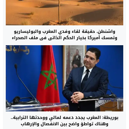
واشنطن. حقيقة لقاء وفدي المغرب والبوليساريو
وتمسك أميركا بخيار الحكم الذاتي في ملف الصحراء
بوريطة: المغرب يجدد دعمه لمالي ووحدتها الترابية..
وهناك تواطؤ واضح بين الانفصال والإرهاب