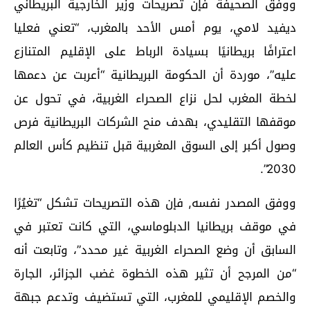
ووفق الصحيفة فإن تصريحات وزير الخارجية البريطاني
ديفيد لامي، يوم أمس الأحد بالمغرب، “تعني فعليا
اعترافًا بريطانيًا بسيادة الرباط على الإقليم المتنازع
عليه”، موردة أن الحكومة البريطانية “أعربت عن دعمها
لخطة المغرب لحل نزاع الصحراء الغربية، في تحول عن
موقفها التقليدي، بهدف منح الشركات البريطانية فرص
وصول أكبر إلى السوق المغربية قبل تنظيم كأس العالم
2030”.
ووفق المصدر نفسه, فإن هذه التصريحات تشكل “تغيُرًا
في موقف بريطانيا الدبلوماسي، التي كانت تعتبر في
السابق أن وضع الصحراء الغربية غير محدد”، وتابعت أنه
“من المرجح أن تثير هذه الخطوة غضب الجزائر، الجارة
والخصم الإقليمي للمغرب، التي تستضيف وتدعم جبهة