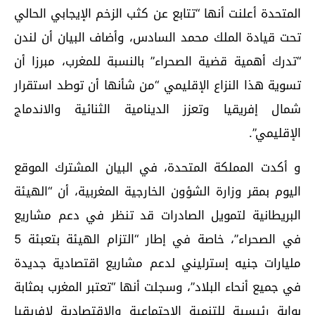
المتحدة أعلنت أنها “تتابع عن كثب الزخم الإيجابي الحالي
تحت قيادة الملك محمد السادس، وأضاف البيان أن لندن
“تدرك أهمية قضية الصحراء” بالنسبة للمغرب، مبرزا أن
تسوية هذا النزاع الإقليمي “من شأنها أن توطد استقرار
شمال إفريقيا وتعزز الدينامية الثنائية والاندماج
الإقليمي”.
و أكدت المملكة المتحدة، في البيان المشترك الموقع
اليوم بمقر وزارة الشؤون الخارجية المغربية، أن “الهيئة
البريطانية لتمويل الصادرات قد تنظر في دعم مشاريع
في الصحراء”، خاصة في إطار “التزام الهيئة بتعبئة 5
مليارات جنيه إسترليني لدعم مشاريع اقتصادية جديدة
في جميع أنحاء البلاد”، وسجلت أنها “تعتبر المغرب بمثابة
بوابة رئيسية للتنمية الاجتماعية والاقتصادية لإفريقيا