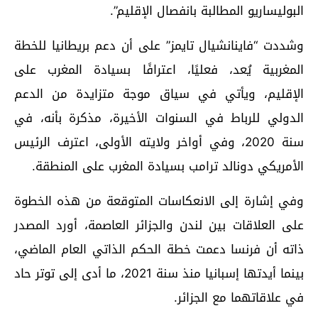
البوليساريو المطالبة بانفصال الإقليم”.
وشددت “فاينانشيال تايمز” على أن دعم بريطانيا للخطة
المغربية يُعد، فعليًا، اعترافًا بسيادة المغرب على
الإقليم، ويأتي في سياق موجة متزايدة من الدعم
الدولي للرباط في السنوات الأخيرة، مذكرة بأنه، في
سنة 2020، وفي أواخر ولايته الأولى، اعترف الرئيس
الأمريكي دونالد ترامب بسيادة المغرب على المنطقة.
وفي إشارة إلى الانعكاسات المتوقعة من هذه الخطوة
على العلاقات بين لندن والجزائر العاصمة، أورد المصدر
ذاته أن فرنسا دعمت خطة الحكم الذاتي العام الماضي،
بينما أيدتها إسبانيا منذ سنة 2021، ما أدى إلى توتر حاد
في علاقاتهما مع الجزائر.