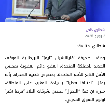
شطاري خاص
2 يونيو 2025
شطاري-متابعة:
وصفت صحيفة “فاينانشيال تايمز” البريطانية الموقف
الجديد للمملكة المتحدة، العضو دائم العضوية بمجلس
الأمن التابع للأمم المتحدة، بخصوص قضية الصحراء، بأنه
يمثل “اعترافا فعليا” بسيادة المغرب على المنطقة،
مبرزة أن هذا “التحول” سيتيح لشركات البلاد “فرصا أكبر”
لولوج السوق المغربي.