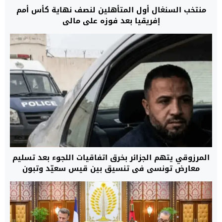
منتخب السنغال أول المتأهلين لنصف نهاية كأس أمم
إفريقيا بعد فوزه على مالي
المرزوقي يتهم الجزائر بخرق اتفاقيات اللجوء بعد تسليم
معارض تونسي في تنسيق بين قيس سعيّد وتبون