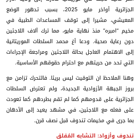
الجزائرية أواخر مايو 2025، بسبب تدهور الوضع
المعيشي، مشيرا إلى توقف المساعدات الطبية في
مخيم “امبره” منذ نهاية مايو، مما ترك آلاف اللاجئين
دون رعاية صحية. ودعا أغ محمد السلطات الموريتانية
إلى الاهتمام العاجل بحالة اللاجئين ومراجعة الإجراءات
التي تحد من حريتهم مع احترام حقوقهم الأساسية.
وهنا الملاحظ ان التوقيت ليس بريئا. فالتحرك تزامن مع
بروز الجبهة الأزوادية الجديدة، ولم تعترض السلطات
الجزائرية على قدومهم كما لم تقم بطردهم كما تعودت
على فعله مع اللاجئين، في مشهد يعيد إلى الأدهان
بما جرى في مخيمات تندوف قبل نصف قرن.
تندوف وأزواد: التشابه المُقلق