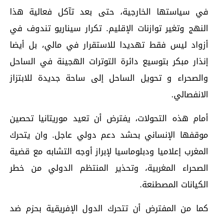
في سياستها الخارجية، حتى بعد تآكل فعالية هذا
النهج وتغير توازنات الإقليم. تكرار سيناريو تندوف في
أزواد ليس فقط تهديدا للاستقرار في مالي، بل أيضا
إنذار مبكر بتوسيع دائرة التوترات الهجينة في الساحل
والصحراء و تحويل الساحل إلى ساحة جديدة للابتزاز
الانفصالي.
أمام هذه التحولات، يفترض أن تعيد موريتانيا تحصين
موقفها الإنساني بحشد دعم دولي عاجل. وان يتحرك
المغرب إعلاميا ودبلوماسيا لإبراز أوجه التشابه مع قضية
الصحراء المغربية، وتحذير المنتظم الدولي من خطر
الكيانات المصطنعة.
كما من المفترض أن تتحرك الدول الإفريقية بحزم ضد