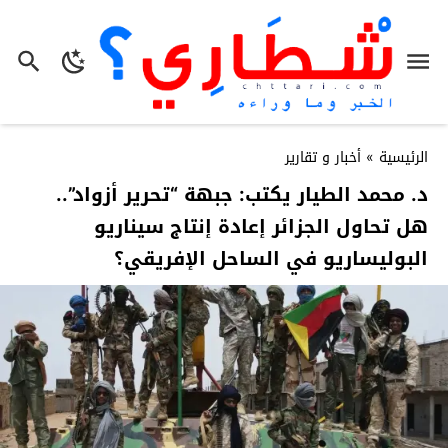
الرئيسية
»
أخبار و تقارير
د. محمد الطيار يكتب: جبهة “تحرير أزواد”..
هل تحاول الجزائر إعادة إنتاج سيناريو
البوليساريو في الساحل الإفريقي؟