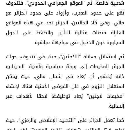
شعبية خالصة. ثم “الموقع الجغرافي الحدودي”. فتندوف
تقع على حدود المغرب، وأزواد على حدود الجزائر مع
مالي. وفي كلا الحالتين، الجزائر تجد في هذه المواقع
العازلة منصات مثالية للتأثير والضغط على الدول
المجاورة دون الدخول في مواجهة مباشرة.
ثم استغلال معاناة “اللاجئين”، حيث في تندوف، حولت
الجزائر المخيمات إلى ورقة سياسية وأمنية. السيناريو
ذاته يُخشى أن يُعاد في شمال مالي، حيث يمكن
استغلال النزوح في ظل الفوضى الأمنية هناك لإنشاء
“مخيمات لاجئين” يُعاد توظيفها لاحقا لأهداف غير
إنسانية.
كما تعمل الجزائر على “التجنيد الإعلامي والرمزي”، حيث