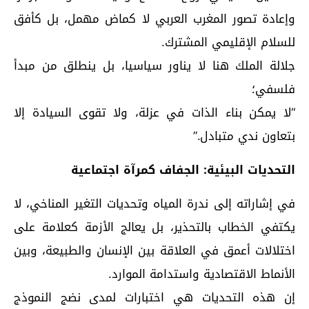
وإعادة تصور المغرب العربي لا كماض مهمل، بل كأفق
للسلام الإقليمي المشترك.
جلالة الملك هنا لا يناور سياسيا، بل ينطلق من مبدأ
فلسفي؛
“لا يمكن بناء الذات في عزلة، ولا تقوى السيادة إلا
بتعاون ندي متبادل.”
التحديات البيئية: الجفاف كمرآة اجتماعية
في إشاراته إلى ندرة المياه وتحديات التغير المناخي، لا
يكتفي الخطاب بالتحذير، بل يعالج الأزمة كعلامة على
اختلالات أعمق في العلاقة بين الإنسان والطبيعة، وبين
الأنماط الاقتصادية واستدامة الموارد.
إن هذه التحديات هي اختبارات لمدى نضج النموذج