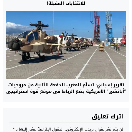
للانتخابات المقبلة!
تقرير إسباني: تسلُّم المغرب الدفعة الثانية من مروحيات
“أباتشي” الأمريكية يضع الرباط في موقع قوة استراتيجي
ويقرب قواته من معايير جيوش حلف “الناتو”
اترك تعليق
لن يتم نشر عنوان بريدك الإلكتروني.
الحقول الإلزامية مشار إليها بـ
*