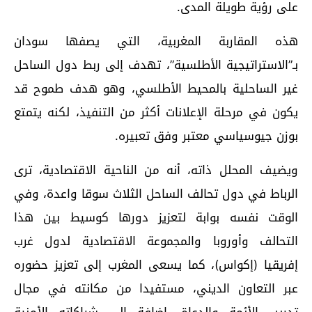
على رؤية طويلة المدى.
هذه المقاربة المغربية، التي يصفها سودان
بـ”الاستراتيجية الأطلسية”، تهدف إلى ربط دول الساحل
غير الساحلية بالمحيط الأطلسي، وهو هدف طموح قد
يكون في مرحلة الإعلانات أكثر من التنفيذ، لكنه يتمتع
بوزن جيوسياسي معتبر وفق تعبيره.
ويضيف المحلل ذاته، أنه من الناحية الاقتصادية، ترى
الرباط في دول تحالف الساحل الثلاث سوقا واعدة، وفي
الوقت نفسه بوابة لتعزيز دورها كوسيط بين هذا
التحالف وأوروبا والمجموعة الاقتصادية لدول غرب
إفريقيا (إكواس)، كما يسعى المغرب إلى تعزيز حضوره
عبر التعاون الديني، مستفيدا من مكانته في مجال