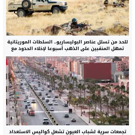
للحد من تسلل عناصر البوليساريو.. السلطات الموريتانية
تمهل المنقبين على الذهب أسبوعا لإخلاء الحدود مع
الجزائر
تجمعات سرية لشباب العيون تشعل كواليس الاستعداد