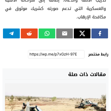
تدريب الأئمة والدعاة، إضافة إلى شراكاته الأمنية
والعسكرية التي تدعم صورته كشريك موثوق في
مكافحة الإرهاب.
رابط مختصر
مقالات ذات صلة