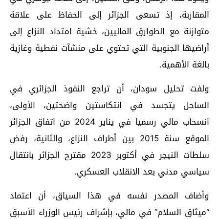
المقاربة، إذ تسعى الجزائر إلى الحفاظ على علاقة
متوازنة مع الطوارق الماليين، خشية امتداد النزاع إلى
أراضيها الجنوبية التي تحتوي على منشآت نفطية وغازية
بالغة الأهمية.
ولفت تحليل سودان، أن تراجع النفوذ الجزائري في
الساحل يتجسد في انتكاستين واضحتين، الأولى،
انسحاب مالي رسميا في يناير 2024 من اتفاق الجزائر
الموقع سنة 2015 بين أطراف النزاع، والثانية، رفض
سلطات النيجر في أكتوبر 2023 مقترح الجزائر بانتقال
سياسي مدني بعد الانقلاب العسكري.
وأضاف المصدر نفسه في هذا السياق، أن اعتماد
“ميثاق السلام” في مالي، بإشراف رئيس الوزراء الأسبق