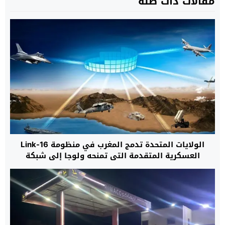
مقالات ذات صلة
الولايات المتحدة تدمج المغرب في منظومة Link-16
العسكرية المتقدمة التي تمنحه ولوجا إلى شبكة
تكتيكية خاصة بحلفاء “الناتو”