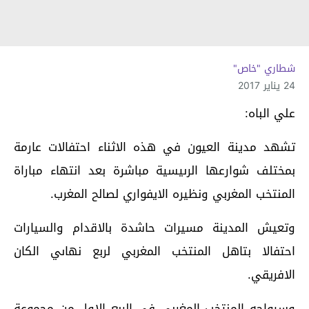
شطاري "خاص"
24 يناير 2017
علي الباه:
تشهد مدينة العيون في هذه الاثناء احتفالات عارمة
بمختلف شوارعها الرىيسية مباشرة بعد انتهاء مباراة
المنتخب المغربي ونظيره الايفواري لصالح المغرب.
وتعيش المدينة مسيرات حاشدة بالاقدام والسيارات
احتفالا بتاهل المنتخب المغربي لربع نهاىي الكان
الافريقي.
وسيواجه المنتخب المغربي في الربع الاول من مجموعة