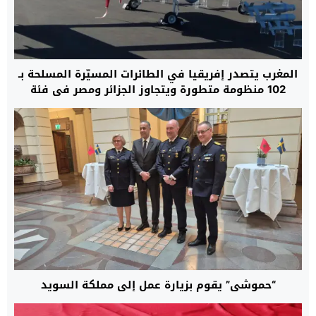
المغرب يتصدر إفريقيا في الطائرات المسيّرة المسلحة بـ
102 منظومة متطورة ويتجاوز الجزائر ومصر في فئة
“النخبة العسكرية”
“حموشي” يقوم بزيارة عمل إلى مملكة السويد