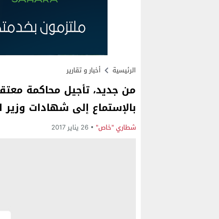
الرئيسية
أخبار و تقارير
من جديد، تأجيل محاكمة معتقل
بالإستماع إلى شهادات وزير ا
شطاري "خاص"
26 يناير 2017