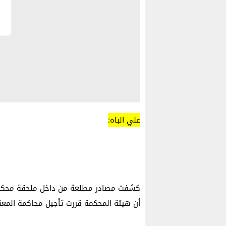
علي الباه:
كشفت مصادر مطلعة من داخل ملحقة محكمة ا
أن هيئة المحكمة قررت تأجيل محاكمة المعني