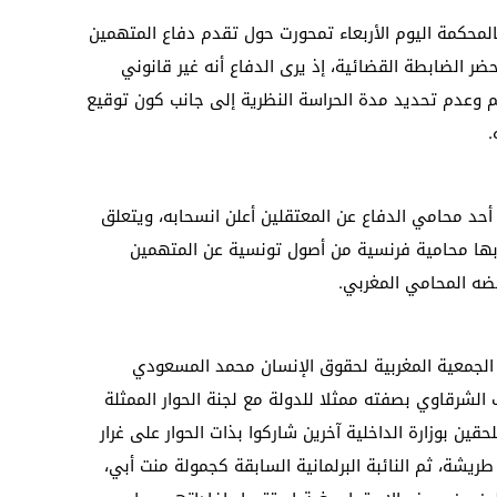
المحكمة اليوم الأربعاء تمحورت حول تقدم دفاع المتهمين
الضابطة القضائية، إذ يرى الدفاع أنه غير قانوني
م وعدم تحديد مدة الحراسة النظرية إلى جانب كون توقيع
.
د محامي الدفاع عن المعتقلين أعلن انسحابه، ويتعلق
بها محامية فرنسية من أصول تونسية عن المتهمين
ضه المحامي المغربي.
لجمعية المغربية لحقوق الإنسان محمد المسعودي
 الشرقاوي بصفته ممثلا للدولة مع لجنة الحوار الممثلة
ين بوزارة الداخلية آخرين شاركوا بذات الحوار على غرار
ريشة، ثم النائبة البرلمانية السابقة كجمولة منت أبي،