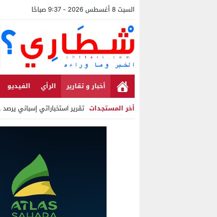
السبت 8 أغسطس 2026 - 9:37 صباحًا
أخبار و تقارير
الرأي
الفيديو
أخر المستجدات
تقرير استخباراتي إسباني يرصد حساب
Stop
Previous
Next