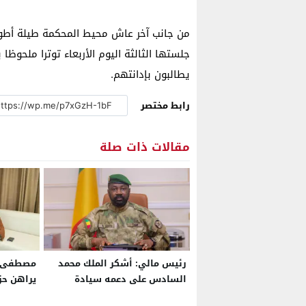
من جانب آخر عاش محيط المحكمة طيلة أطوا
جلستها الثالثة اليوم الأربعاء توترا ملحوظا
يطالبون بإدانتهم.
رابط مختصر
مقالات ذات صلة
رئيس مالي: أشكر الملك محمد
مصطفى ش
السادس على دعمه سيادة
يراهن حز
ووحدة بلادنا
الكفاءة 