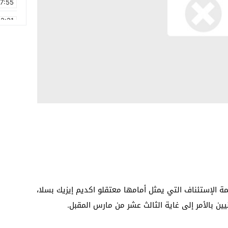
17:55
2:21
2:09
16:15
0:49
1:09
17:20
6:58
لإستئناف التي يمثل أمامها معتقلو اكديم إيزيك بسلا،
ين بالأمر إلى غاية الثالث عشر من مارس المقبل.