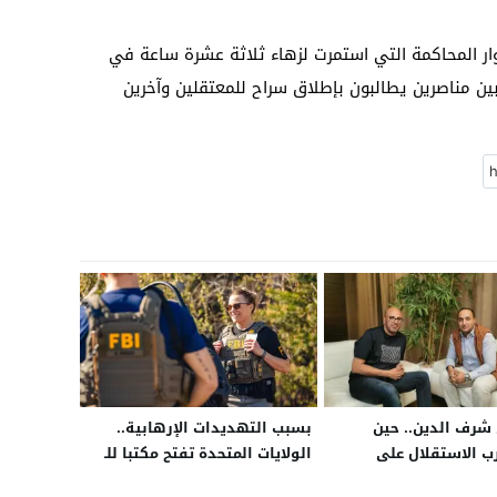
ر المحاكمة التي استمرت لزهاء ثلاثة عشرة ساعة في
 بين مناصرين يطالبون بإطلاق سراح للمعتقلين وآخرين
رف الدين.. حين
بسبب التهديدات الإرهابية..
ب الاستقلال على
الولايات المتحدة تفتح مكتبا للـ
ويمنح الشباب فرصة
FBI داخل سفارتها بالجزائر