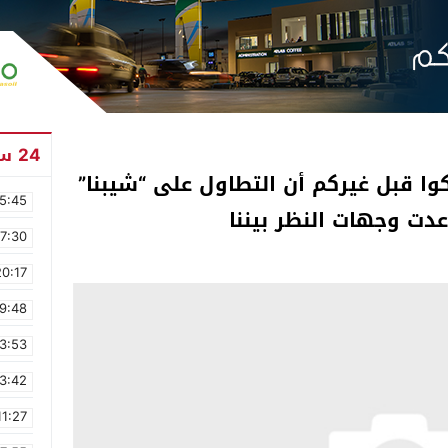
24 ساعة
وا قبل غيركم أن التطاول على “شيبنا”
5:45
عدت وجهات النظر بيننا
17:30
20:17
9:48
3:53
3:42
11:27