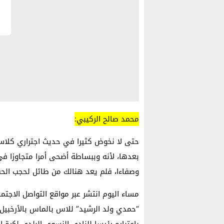
محمد صالح الركيبي:
بعدها، لأنه وببساطة أضحى أمرا متجاوزا في 
وصفاءا، فلم يعد هنالك من طائل لحجب الحقيق
مساء اليوم انتشر عبر مواقع التواصل الاجت
“حمدي ولد الرشيد” للاس بالماس بالأرخبيل ا