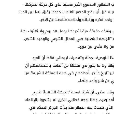
ب المتهور المدفوع الأجر مسبقا على كل حركة تتحركها،
ره قبل أن يضع المعمر الغاصب حدودا يفرق بها بين المرء
احد فكره ورغباته وأحلامه منفصلا عن الآخر..
ر، وهذه حقيقة مرة نتجرعها يوما بعد يوم ولا نعترف بها،
 “الجبهة الشعبية هي الممثل الشرعي والوحيد للشعب
ن ولا تغني من جوع..
ذا التوصيف جملة وتفصيلا، لإيماني فقط أن الفرد
بهة ولا ما يدور في فلكها من أنظمة باستطاعتهم أن
غير تاريخ وأرض أجدادهم في هذه المملكة الشريفة من
 عن شبر واحد منها..
 وقت مضى، أن شيئا اسمه “الجبهة الشعبية لتحرير
مد بعيد، وهنا اوجه خطابي للذين لم يشعروا بالإنتماء
لذي نتحدث عنه انصهر منذ بدأت الجزائر التحكم في