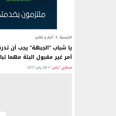
الرئيسية
أخبار و تقارير
يا شباب “الجبهة” يجب أن تدرك
أمر غير مقبول البتة مهما تبا
شطاري "خاص"
28 يناير 2017