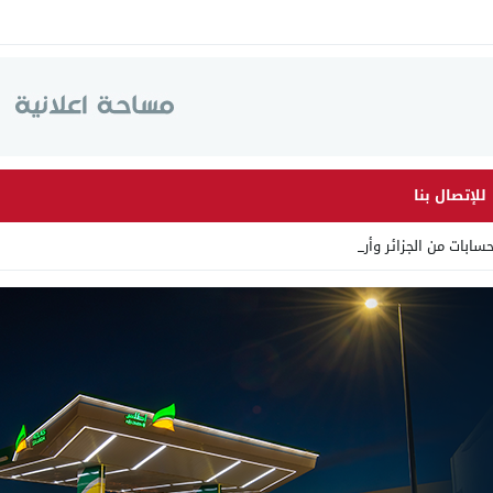
للإتصال بنا
ابات من الجزائر وأرقاما بـ”_