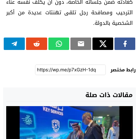
كعادته ضمن جلساته الخاصة، دون ان يكلف نفسه عناء
الترحيب ومصافحة رجل تلقى تهنئات عديدة من أكبر
الشخصية بالدولة.
رابط مختصر
مقالات ذات صلة