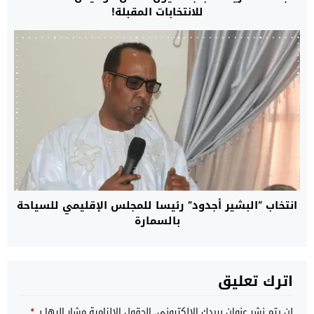
للانتخابات المقبلة!
انتخاب “البشير أجدود” رئيسا للمجلس الإقليمي للسياحة
بالسمارة
اترك تعليق
لن يتم نشر عنوان بريدك الإلكتروني.
الحقول الإلزامية مشار إليها بـ
*