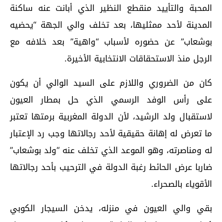
المحبة والتأييد منقطع النظير الذي أبانت عنه ساكنة
المدينة لأحد ممثليها، بعد تخلف والي الجهة “يحضيه
بوشعاب” عن حضوره لأسباب “واهية” بعد خلافه مع
الرجل منذ الاستحقاقات الانتخابية الأخيرة.
كان من الضروري واللازم على السيد الوالي أن يكون
على رأس الوفد الرسمي الذي حل بمطار العيون
لاستقبال ولد الرشيد، لأن الدولة المغربية برمتها تعتبر
ما تعرض له إهانة حقيقية لأحد رجالاتها وجب رد الإعتبار
له ومناصرته، وهو الموعد الذي تخلف عنه “ولد بوشعاب”
ضاربا عرض الحائط رغبة الدولة في الترحيب بأحد رجالاتها
الأقوياء بالصحراء.
بقي والي العيون في منزله، يدخن السيجار الكوبي