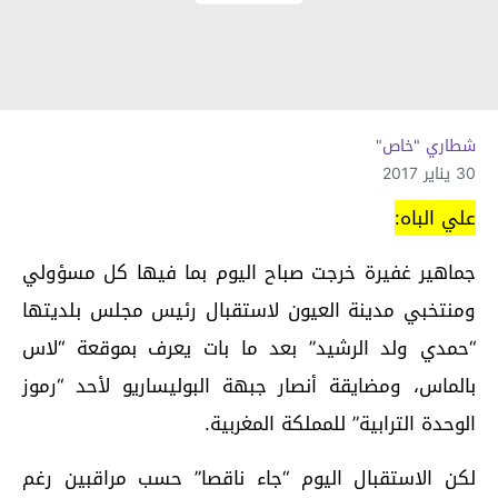
شطاري "خاص"
30 يناير 2017
علي الباه:
جماهير غفيرة خرجت صباح اليوم بما فيها كل مسؤولي
ومنتخبي مدينة العيون لاستقبال رئيس مجلس بلديتها
“حمدي ولد الرشيد” بعد ما بات يعرف بموقعة “لاس
بالماس، ومضايقة أنصار جبهة البوليساريو لأحد “رموز
الوحدة الترابية” للمملكة المغربية.
لكن الاستقبال اليوم “جاء ناقصا” حسب مراقبين رغم