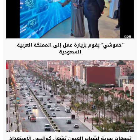
“حموشي” يقوم بزيارة عمل إلى المملكة العربية
السعودية
تجمعات سرية لشباب العيون تشعل كواليس الاستعداد