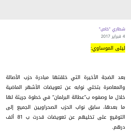
شطاري "خاص"
4 فبراير 2017
ليلى الموساوي:
بعد الضجة الأخيرة التي خلقتها مبادرة حزب الأصالة
والمعاصرة بتخلي نوابه عن تعويضات الأشهر الماضية
خلال ما وصفوه ب”عطالة البرلمان” في خطوة جريئة لها
ما بعدها، سابق نواب الحزب الصحراويين الجميع إلى
التوقيع على تخليهم عن تعويضات قدرت ب 81 ألف
درهم.