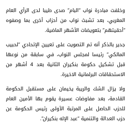
وخلفت مبادرة نواب “البام” صدى طيبا لدى الرأي العام
المغربي، بعد تشبث نواب من أحزاب أخرى بما وصفوه
“أحقيتهم” بتعويضات الأشهر الماضية.
جدير بالذكر أنه تم التصويت على تعيين الإتحادي “لحبيب
المالكي” رئيسا لمجلس النواب، في سابقة من نوعها
قبل تشكيل حكومة بنكيران الثانية بعد 4 أشهر من
الاستحقاقات البرلمانية الاخيرة.
ولا يزال الشك والريبة يخيمان على مستقبل الحكومة
القادمة، بعد مفاوضات عسيرة يقوم بها الأمين العام
للحزب الحاصل على المرتبة الأولى رئيس الحكومة عن
حزب العدالة والتنمية “عبد الإله بنكيران”.