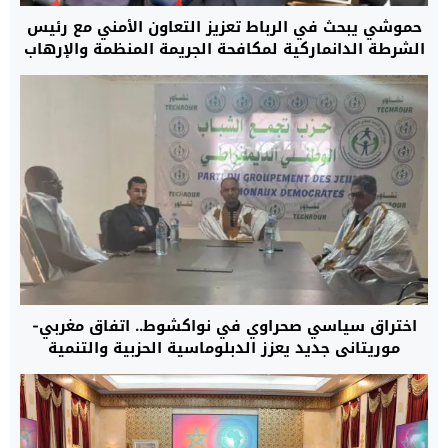
حموشي يبحث في الرباط تعزيز التعاون الأمني مع رئيس
الشرطة الدانماركية لمكافحة الجريمة المنظمة والإرهاب
اختراق سياسي صحراوي في نواكشوط.. اتفاق مغربي-
موريتاني جديد يعزز الدبلوماسية الحزبية والتنمية
المستدامة