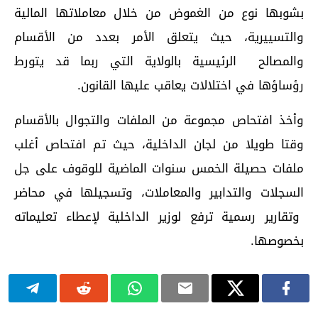
بشوبها نوع من الغموض من خلال معاملاتها المالية
والتسييرية، حيث يتعلق الأمر بعدد من الأقسام
والمصالح الرئيسية بالولاية التي ربما قد يتورط
رؤساؤها في اختلالات يعاقب عليها القانون.
وأخذ افتحاص مجموعة من الملفات والتجوال بالأقسام
وقتا طويلا من لجان الداخلية، حيث تم افتحاص أغلب
ملفات حصيلة الخمس سنوات الماضية للوقوف على جل
السجلات والتدابير والمعاملات، وتسجيلها في محاضر
وتقارير رسمية ترفع لوزير الداخلية لإعطاء تعليماته
بخصوصها.