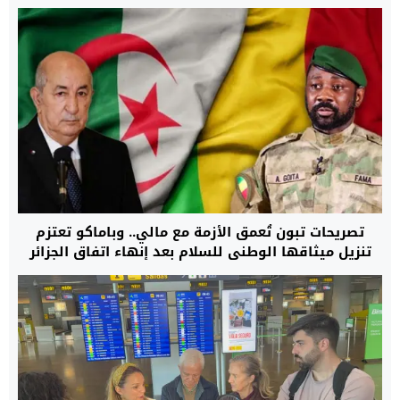
تصريحات تبون تُعمق الأزمة مع مالي.. وباماكو تعتزم
تنزيل ميثاقها الوطني للسلام بعد إنهاء اتفاق الجزائر