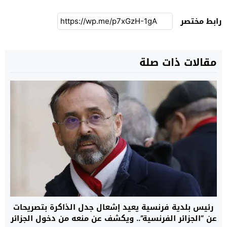
رابط مختصر
مقالات ذات صلة
رئيس بلدية فرنسية يعيد إشعال جدل الذاكرة بتصريحات
عن “الجزائر الفرنسية”.. ويكشف عن منعه من دخول الجزائر