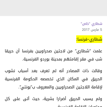
شطاري "خاص"
5 مارس 2017
شطاري-فرنسا:
علمت “شطاري” من لاجئين صحراويين بفرنسا أن حريقا
شب في مقر إقامتهم بمدينة بوردو الفرنسية.
وقالت ذات المصادر أنه لم تعرف بعد أسباب نشوب
الحريق في المكان الذي تخصصه الحكومة الفرنسية
لإقامة اللاجئين الصحراويين والمعروف ب”بونتي”.
ولم يسبب الحريق أضرارا بشرية، حيث أتى على كل
محتويات الإقامة الفرنسية.