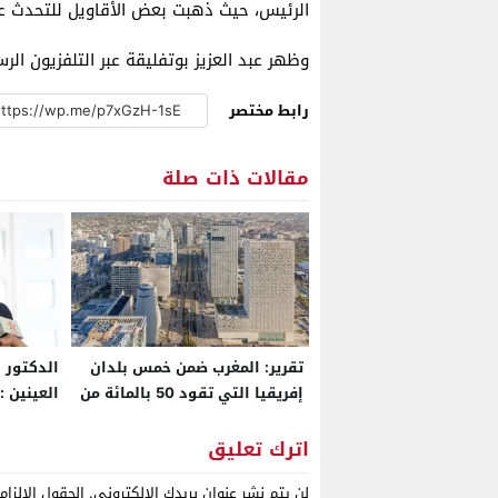
الرئيس، حيث ذهبت بعض الأقاويل للتحدث عن
وظهر عبد العزيز بوتفليقة عبر التلفزيون ال
رابط مختصر
مقالات ذات صلة
تقرير: المغرب ضمن خمس بلدان
الدكتور 
إفريقيا التي تقود 50 بالمائة من
العينين :
اقتصاد القارة في 2026
امتداد إ
اقتصادية
اترك تعليق
لن يتم نشر عنوان بريدك الإلكتروني.
الحقول الإلزام