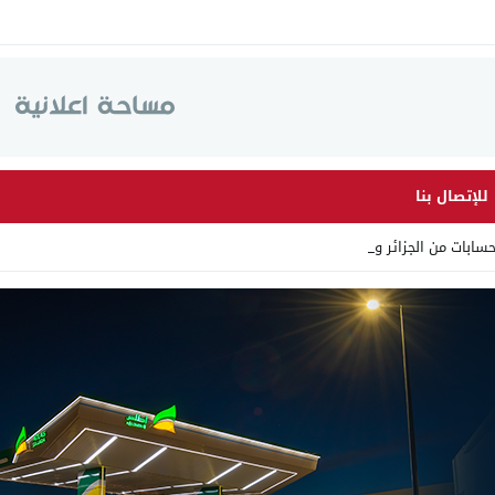
للإتصال بنا
ابات من الجزائر وأرقاما بـ _