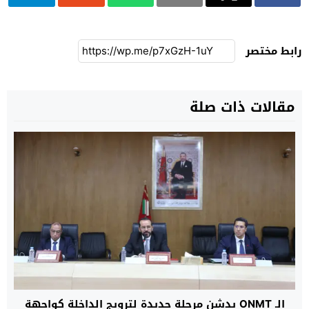
رابط مختصر
مقالات ذات صلة
الـ ONMT يدشن مرحلة جديدة لترويج الداخلة كواجهة