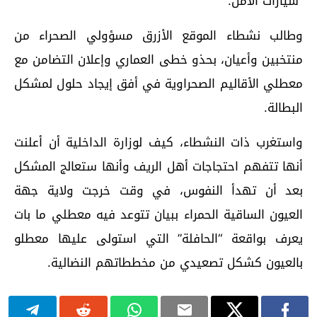
سيارات الأمن.
وطالب نشطاء الموقع الأزرق مسؤولي الصحراء من
منتخبين وأعيان، بحذو خطى العماري وإعلان التضامن مع
معطلي الأقاليم الصحراوية في أفق إيجاد حلول لمشكل
البطالة.
واستغرب ذات النشطاء، كيف لوزارة الداخلية أن أعلنت
أنها تتفهم احتجاجات أهل الريف وأنها ستعالج المشكل
بعد أن تهدأ النفوس، في وقت خرجت ولاية جهة
العيون الساقية الحمراء ببيان تتوعد فيه معطلي ما بات
يعرف بواقعة “الحافلة” التي استولى عليها معطلو
بالعيون كشكل تصعيدي من مخططاتهم النضالية.