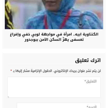
الكنتاوية ابيه.. امرأة في مواجهة لوبي خفي وإفراغ
تعسفي يهزّ السكن الآمن ببوجدور
اترك تعليق
لن يتم نشر عنوان بريدك الإلكتروني.
الحقول الإلزامية مشار إليها بـ
*