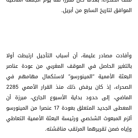
الموافق لتاريخ السابع من أبريل.
وأفادت مصادر عليمة، أن أسباب التأجيل ارتبطت أولا
بالتغير الحاصل في الموقف المغربي من عودة عناصر
البعثة الأممية “المينورسو” لاستكمال مهامهم في
الصحراء، إذ كان يرفض ذلك منذ القرار الأممي 2285
الماضي، إلى حدود بداية الأسبوع الجاري، مبرزة أن
المعطى الجديد المتعلق بعودة 17 عنصرا من المينورسو
ألزم المبعوث الشخصي ورئيسة البعثة الأممية التعاطي
وإياه ضمن تقريرهما المرتقب مناقشته.