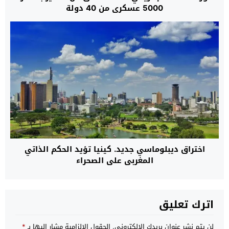
5000 عسكري من 40 دولة
اختراق ديبلوماسي جديد. كينيا تؤيد الحكم الذاتي
المغربي على الصحراء
اترك تعليق
لن يتم نشر عنوان بريدك الإلكتروني.
الحقول الإلزامية مشار إليها بـ
*