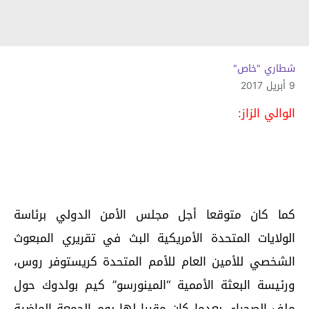
شطاري "خاص"
9 أبريل 2017
الوالي الزاز:
كما كان متوقعا أجل مجلس الأمن الدولي برئاسة
الولايات المتحدة الأمريكية البث في تقريري المبعوث
الشخصي للأمين العام للأمم المتحدة كريستوفر روس،
ورئيسة البعثة الأممية “المينورسو” كيم بولدوك حول
ملف الصحراء، بعدما كان مقررا لها يوم الجمعة الماضية