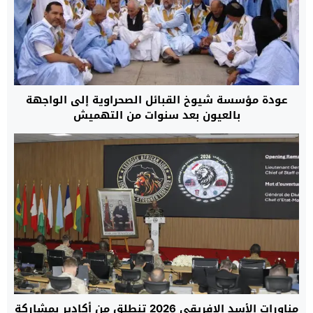
عودة مؤسسة شيوخ القبائل الصحراوية إلى الواجهة
بالعيون بعد سنوات من التهميش
مناورات الأسد الإفريقي 2026 تنطلق من أكادير بمشاركة