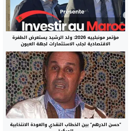
مؤتمر مونبلييه 2026: ولد الرشيد يستعرض الطفرة
الاقتصادية لجلب الاستثمارات لجهة العيون
“حسن الدرهم” بين الخطاب النقدي والعودة الانتخابية