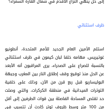
إلى حل ينهي النزاع الأقدم في شمال القارة السمراء؟
ظرف استثنائي
استلم الأمين العام الجديد للأمم المتحدة، أنطونيو
غوتيريس، مهامه خلفا لبان كيمون في ظرف استثنائي
بالنسبة للصراع على الصحراء، يرى المراقبون أنه الأبعد
عن الحل منذ توقيع وقف إطلاق النار بين المغرب وجبهة
البوليساريو قبل ربع قرن من الآن، وذلك على خلفية
التوترات الميدانية في منطقة الكركرات، والتي وصلت
حد تقلص المساحة الفاصلة بين قوات الطرفين إلى أقل
من 100 متر وسط ظروف توتر كادت أن تتسبب في