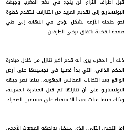
قبل أطراف النزاع، لن ينجح في دفع المغرب وجبهة
البوليساريو إلى تقديم المزيد من التنازلات للتقدم خطوة
نحو حلحلة الأزمة بشكل يؤدي في النهاية إلى طي
صفحة القضية باتفاق يرضي الطرفين.
ذلك أن المغرب يرى أنه قدم أكبر تنازل من خلال مبادرة
الحكم الذاتي، التي بدأ فعليا في تجسيدها على أرض
الواقع بعد انتخابات المجالس الجهوية.. بينما تصر جبهة
البوليساريو على أن تنازلها تم قبل المبادرة المغربية،
وذلك حينما قبلت بمبدأ الاستفتاء على مستقبل الصحراء.
أما التحدي الثاني، الذي سيظل يواجهه المبعوث الأممي