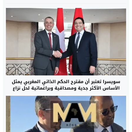
سويسرا تعتبر أن مقترح الحكم الذاتي المغربي يمثل
الأساس الأكثر جدية ومصداقية وبراغماتية لحل نزاع
الصحراء