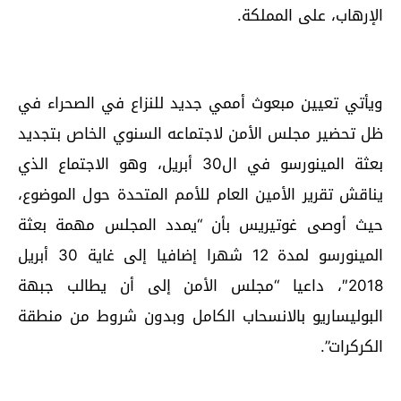
الإرهاب، على المملكة.
ويأتي تعيين مبعوث أممي جديد للنزاع في الصحراء في
ظل تحضير مجلس الأمن لاجتماعه السنوي الخاص بتجديد
بعثة المينورسو في ال30 أبريل، وهو الاجتماع الذي
يناقش تقرير الأمين العام للأمم المتحدة حول الموضوع،
حيث أوصى غوتيريس بأن “يمدد المجلس مهمة بعثة
المينورسو لمدة 12 شهرا إضافيا إلى غاية 30 أبريل
2018″، داعيا “مجلس الأمن إلى أن يطالب جبهة
البوليساريو بالانسحاب الكامل وبدون شروط من منطقة
الكركرات”.