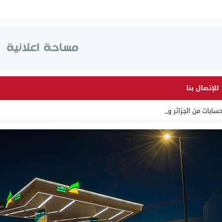
للإتصال بنا
ابات من الجزائر وأرقاما بـ”_