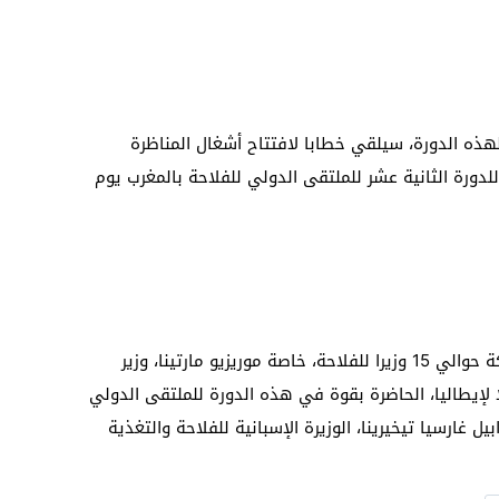
هذه الدورة، سيلقي خطابا لافتتاح أشغال المناظرة
لدورة الثانية عشر للملتقى الدولي للفلاحة بالمغرب يوم
وأضاف البلاغ أن هذه الدورة ستعرف مشاركة حوالي 15 وزيرا للفلاحة، خاصة موريزيو مارتينا، وزير
 لإيطاليا، الحاضرة بقوة في هذه الدورة للملتقى الدولي
 غارسيا تيخيرينا، الوزيرة الإسبانية للفلاحة والتغذية