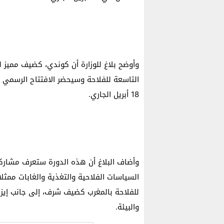
وأوضح بلاغ للوزارة أن كوندي، كضيف مميز ل
التاسعة للفلاحة وسيحضر الافتتاح الرسمي ل
18 أبريل الجاري.
السياسات الفلاحية والتغذية والغابات ممثلا
للفلاحة بالمغرب كضيف شرف، إلى جانب إيزابيل
والبيئة.