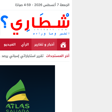
الجمعة 7 أغسطس 2026 - 4:59 صباحًا
أخبار و تقارير
الرأي
الفيديو
أخر المستجدات
تقرير استخباراتي إسباني يرصد حس
Stop
Previous
Next