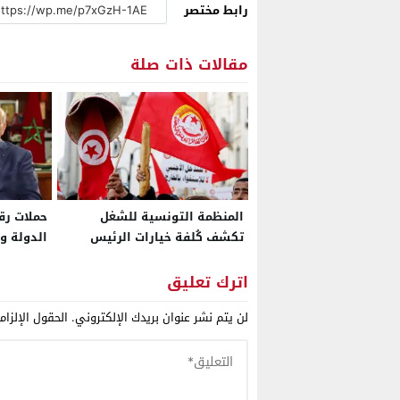
رابط مختصر
مقالات ذات صلة
المنظمة التونسية للشغل
حملات ر
تكشف كُلفة خيارات الرئيس
الدولة ون
قيس سعيد السياسية
التشهير 
والدبلوماسية على اقتصاد البلاد
المرحلة ا
اترك تعليق
المتدهور
لن يتم نشر عنوان بريدك الإلكتروني.
الحقول الإلزام