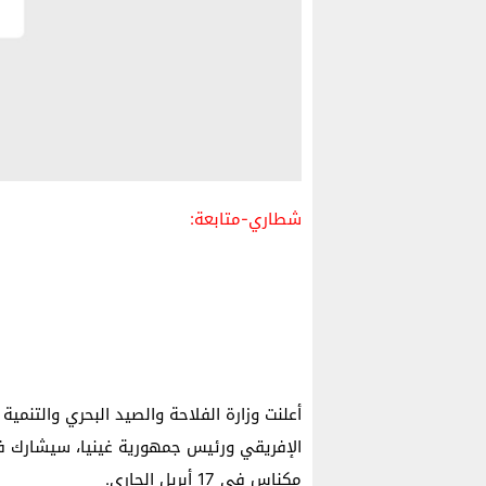
شطاري-متابعة:
أعلنت وزارة الفلاحة والصيد البحري والتنمية 
الإفريقي ورئيس جمهورية غينيا، سيشارك ف
مكناس في 17 أبريل الجاري.