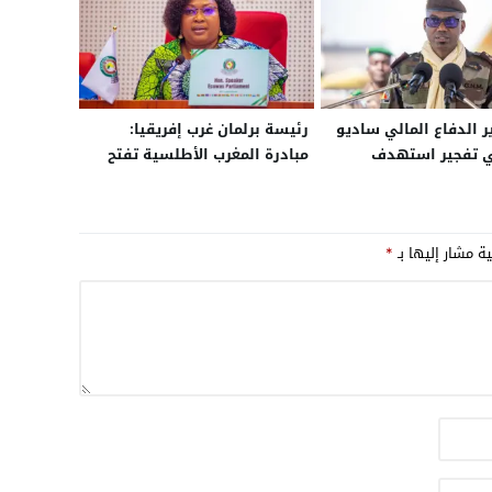
ر الدفاع المالي ساديو
رئيسة برلمان غرب إفريقيا:
ي تفجير استهدف
مبادرة المغرب الأطلسية تفتح
تي
آفاقا اقتصادية واعدة
ية مشار إليها بـ
*