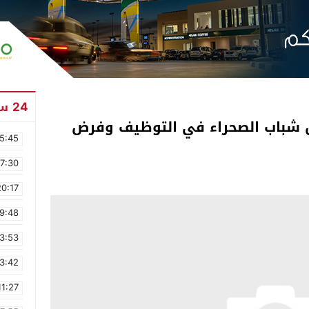
24 ساعة
ل شباب الصحراء في التوظيف وفرض
5:45
17:30
20:17
9:48
3:53
3:42
11:27