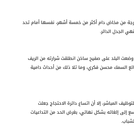
لخارجة من مخاض دام أكثر من خمسة أشهر، نفسها أمام تحد
ي الجدل الدائر.
 وضعت البلد على صفيح ساخن انطلقت شرارته من الريف
بائع السمك محسن فكري، وما تلا ذلك من أحداث دامية
توظيف المباشر، إلا أن اتساع دائرة الاحتجاج جعلت
ع إلى إلغائه بشكل نهائي، بغرض الحد من التداعيات
شباب.