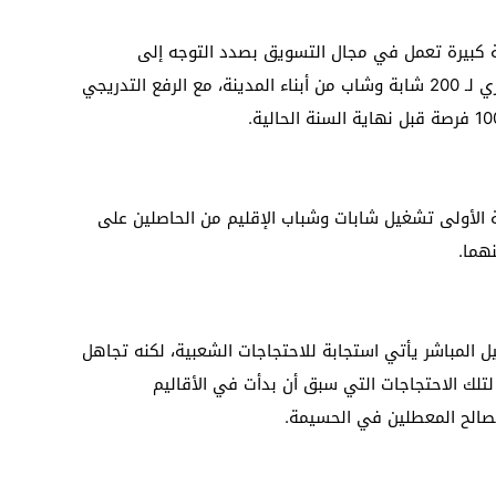
بيرة تعمل في مجال التسويق بصدد التوجه إلى
الحسيمة من أجل الشروع في التشغيل الفوري لـ 200 شابة وشاب من أبناء المدينة، مع الرفع التدريجي
لأولى تشغيل شابات وشباب الإقليم من الحاصلين على
نهما.
 المباشر يأتي استجابة للاحتجاجات الشعبية، لكنه تجاهل
لتلك الاحتجاجات التي سبق أن بدأت في الأقاليم
لصالح المعطلين في الحسيمة.