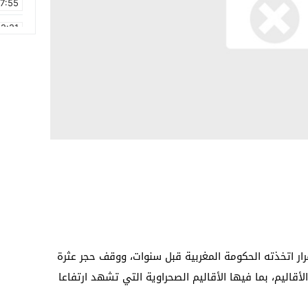
17:55
2:21
2:09
16:15
0:49
1:09
17:20
6:58
رار اتخذته الحكومة المغربية قبل سنوات، ووقف حجر عثرة
قاليم، بما فيها الأقاليم الصحراوية التي تشهد ارتفاعا