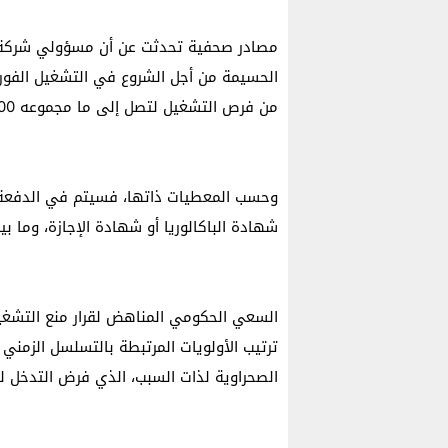
مصادر صحفية تحدثت عن أن مسؤولي شركة ك
من فرص التشغيل لتصل إلى ما مجموعه 1000 فرصة قبل نهاية السنة الحالية.
وحسب المعطيات ذاتها، فسيتم في الدفعة ا
شهادة الباكالوريا أو شهادة الإجازة، وما بي
السعي الحكومي المناهض لقرار منع التشغيل
ترتيب الأولويات المرتبطة بالتسلسل الزمني 
الصحراوية لذات السبب، الذي فرض التدخل 