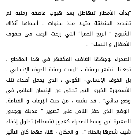
“بدأت الأمطار تتهاطل بعد هبوب عاصفة رملية لم
تشهد المنطقة مثيلا منذ سنوات ، أسماها آنذاك
الشيوخ ” الريح الحمرا” التي زرعت الرعب في صفوف
الأطفال و النساء” .
الصحراء بوجهها الغاضب المكفهر في هذا المقطع ،
تجعلنا نشعر برعشة ، “ليست رعشة الخوف الإنساني ،
بل الخوف الإنساني- الكوني ، الذي يحمل أصداء تلك
الأسطورة الكبرى التي تحكي عن الإنسان الملقى في
وضع بدائي” ، قد يشبه ، من حيث الإرعاب و القتامة،
الوضع الذي حفز الناص على تصوير ” مدينة بوجدور
الصغيرة في وسط الصحراء كعجوز (شمطاء) تحاول إخفاء
شيب شعرها بالحناء “. و المكان ، هنا، مهما كان التأثير