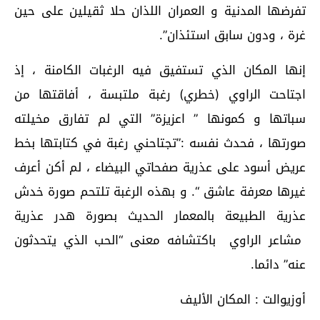
تفرضها المدنية و العمران اللذان حلا ثقيلين على حين
غرة ، ودون سابق استئذان”.
إنها المكان الذي تستفيق فيه الرغبات الكامنة ، إذ
اجتاحت الراوي (خطري) رغبة ملتبسة ، أفاقتها من
سباتها و كمونها ” اعزيزة” التي لم تفارق مخيلته
صورتها ، فحدث نفسه :”تجتاحني رغبة في كتابتها بخط
عريض أسود على عذرية صفحاتي البيضاء ، لم أكن أعرف
غيرها معرفة عاشق “. و بهذه الرغبة تلتحم صورة خدش
عذرية الطبيعة بالمعمار الحديث بصورة هدر عذرية
مشاعر الراوي باكتشافه معنى “الحب الذي يتحدثون
عنه” دائما.
أوزيوالت : المكان الأليف