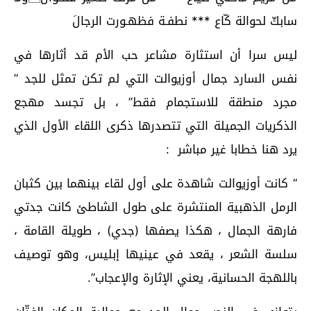
سابكّ لحوالة كّاع *** نطفـة فظهـورت الرجالَ
ليس سرا أن استثارة مشاعر حب الأم قد أثارها في
نفس السارد جمال أوزيوالت التي لم تكن تمثل للجد ”
مجرد منطقة للاستجمام فقط” ، بل تجسد مهجع
الذكريات الجميلة التي تتصدرها ذكرى اللقاء الأول الذي
يرد هنا خطابا غير مباشر :
” كانت أوزيوالت شاهدة على أول لقاء بينهما بين كثبان
الرمل الذهبية المنتشرة على طول الشاطئ كانت جدتي
فارهة الجمال ، هكذا يصفها (جدي) ، طويلة القامة ،
سلسة الشعر ، يقعد في عينيها إبليس، وهو توصيف
باللهجة الحسانية، يعني الإثارة والإعجاب”.