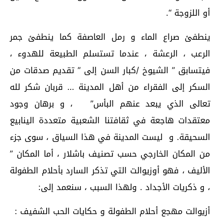
أو اللزوجة “.
ينطفئ صراع الماء و رمل العاصفة كما ينطفئ جمر
الرعب ، الرعشة ، عندما تستسلم الطبيعة للهدوء ،
فيتسابق ” الشيوخ /كبار السن إلى ” تقديم صدقات من
السكر إلى الفقراء من أهل المدينة … قربان شكر لله
تعالى الذي يبعد عنهم البأس” ، و برهان وجود
معتقدات هاجعة في ثقافتنا الشعبية متعددة الينابيع
السحيقة. و ليست المدينة في هذا السياق ، سوى جزء
من المكان الخارجي حسب تصنيف باشلار ، أما المكان ”
الأليف ، فهو أوزيوالت التي تذكر السارد بأحلام الطفولة
، و ذكريات الأجداد . ولهذا السبب ، سنعمد إلى:
أزيوالت مهجع أحلام الطفولة و حكايات الحب الشفيف :