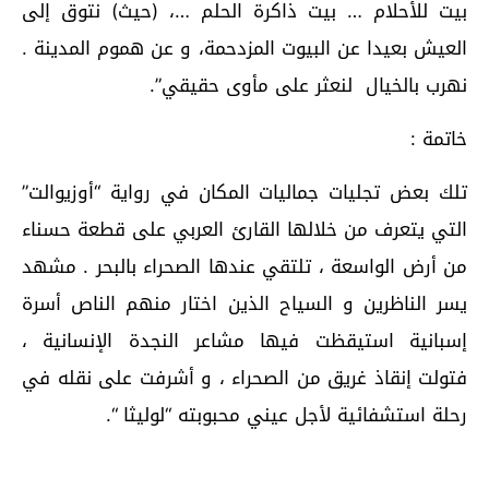
بيت للأحلام … بيت ذاكرة الحلم …، (حيث) نتوق إلى
العيش بعيدا عن البيوت المزدحمة، و عن هموم المدينة .
نهرب بالخيال لنعثر على مأوى حقيقي”.
خاتمة :
تلك بعض تجليات جماليات المكان في رواية “أوزيوالت”
التي يتعرف من خلالها القارئ العربي على قطعة حسناء
من أرض الواسعة ، تلتقي عندها الصحراء بالبحر . مشهد
يسر الناظرين و السياح الذين اختار منهم الناص أسرة
إسبانية استيقظت فيها مشاعر النجدة الإنسانية ،
فتولت إنقاذ غريق من الصحراء ، و أشرفت على نقله في
رحلة استشفائية لأجل عيني محبوبته “لوليثا “.