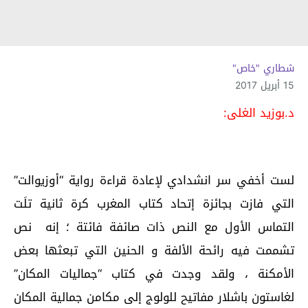
شطاري "خاص"
15 أبريل 2017
د.بوزيد الغلى:
لست أخفي سر انشدادي لإعادة قراءة رواية “أوزيوالت”
التي فازت بجائزة إتحاد كتاب المغرب كرة ثانية تلَت
التماس الأول مع النص ذات صائفة فائتة ؛ إنه نص
تشممت فيه رائحة الألفة و الحنين التي تبعثها بعض
الأمكنة ، ولقد وجدت في كتاب “جماليات المكان”
لغاستون باشلار مفاتيح للولوج إلى مكامن جمالية المكان