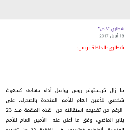
شطاري "خاص"
18 أبريل 2017
شطاري-الداخلة بريس:
ما زال كريستوفر روس يواصل أداء مهامه كمبعوث
شخصي للأمين العام للأمم المتحدة بالصحراء، على
الرغم من تقديمه استقالته من هذه المهمة منذ 23
يناير الماضي، وفق ما أعلن عنه الأمين العام للأمم
المتحدة، أنطونيو غوتيريس في الفقرة 32 من تقريره