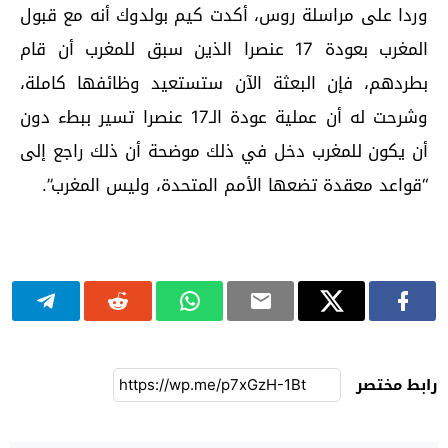
وردا على مراسلة روس، أكدت كيم بولدوك أنه مع قبول
المغرب بعودة 17 عنصرا الذين سبق للمغرب أن قام
بطردهم، فإن البعثة الآن ستستعيد وظائفها كاملة،
وشرحت له أن عملية عودة الـ17 عنصرا تسير ببطء دون
أن يكون للمغرب دخل في ذلك موضحة أن ذلك راجع إلى
“قواعد معقدة تضعها الأمم المتحدة، وليس المغرب”.
رابط مختصر