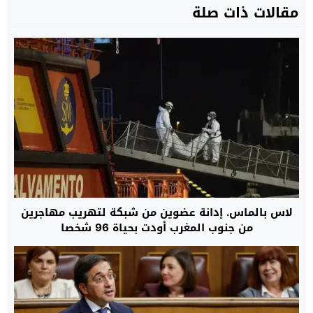
مقالات ذات صلة
لاس بالماس. إدانة عضوين من شبكة لتهريب مهاجرين
من جنوب المغرب أودت بحياة 96 شخصا