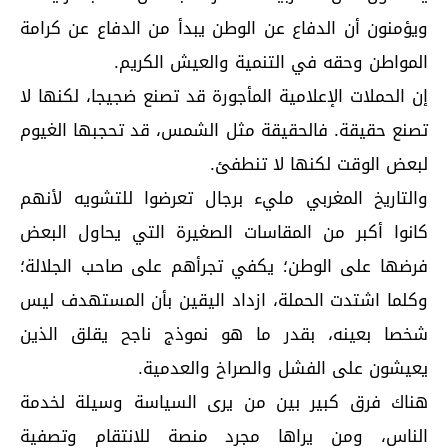
ويؤمنون أن الدفاع عن الوطن يبدأ من الدفاع عن كرامة
المواطن وحقه في التنمية والعيش الكريم.
إن الحملات الإعلامية المأجورة قد تصنع ضجيجا، لكنها لا
تصنع حقيقة. فالحقيقة مثل الشمس، قد تحجبها الغيوم
لبعض الوقت لكنها لا تنطفئ.
والتاريخ المغربي مليء برجال تعرضوا للتشويه لأنهم
كانوا أكبر من المقاسات الصغيرة التي يحاول البعض
فرضها على الوطن؛ يكفي تجرأهم على صاحب الجلالة؛
وكلما اشتدت الحملة، ازداد اليقين بأن المستهدف ليس
شخصا بعينه، بقدر ما هو نموذج ناجح يقلق الذين
يعيشون على الفشل والصراخ والعدمية.
هناك فرق كبير بين من يرى السياسة وسيلة لخدمة
الناس، ومن يراها مجرد منصة للانتقام وتصفية