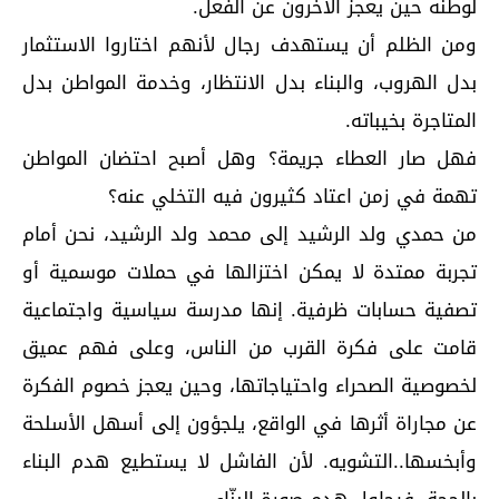
لوطنه حين يعجز الآخرون عن الفعل.
ومن الظلم أن يستهدف رجال لأنهم اختاروا الاستثمار
بدل الهروب، والبناء بدل الانتظار، وخدمة المواطن بدل
المتاجرة بخيباته.
فهل صار العطاء جريمة؟ وهل أصبح احتضان المواطن
تهمة في زمن اعتاد كثيرون فيه التخلي عنه؟
من حمدي ولد الرشيد إلى محمد ولد الرشيد، نحن أمام
تجربة ممتدة لا يمكن اختزالها في حملات موسمية أو
تصفية حسابات ظرفية. إنها مدرسة سياسية واجتماعية
قامت على فكرة القرب من الناس، وعلى فهم عميق
لخصوصية الصحراء واحتياجاتها، وحين يعجز خصوم الفكرة
عن مجاراة أثرها في الواقع، يلجؤون إلى أسهل الأسلحة
وأبخسها..التشويه. لأن الفاشل لا يستطيع هدم البناء