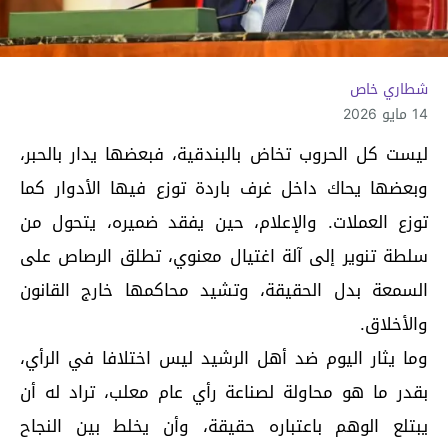
شطاري خاص
14 مايو 2026
ليست كل الحروب تخاض بالبندقية، فبعضها يدار بالحبر،
وبعضها يحاك داخل غرف باردة توزع فيها الأدوار كما
توزع العملات. والإعلام، حين يفقد ضميره، يتحول من
سلطة تنوير إلى آلة اغتيال معنوي، تطلق الرصاص على
السمعة بدل الحقيقة، وتشيد محاكمها خارج القانون
والأخلاق.
وما يثار اليوم ضد أهل الرشيد ليس اختلافا في الرأي،
بقدر ما هو محاولة لصناعة رأي عام معلب، تراد له أن
يبتلع الوهم باعتباره حقيقة، وأن يخلط بين النجاح