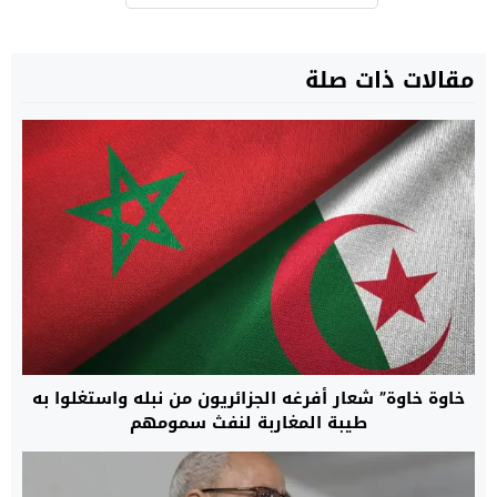
مقالات ذات صلة
خاوة خاوة” شعار أفرغه الجزائريون من نبله واستغلوا به
طيبة المغاربة لنفث سمومهم