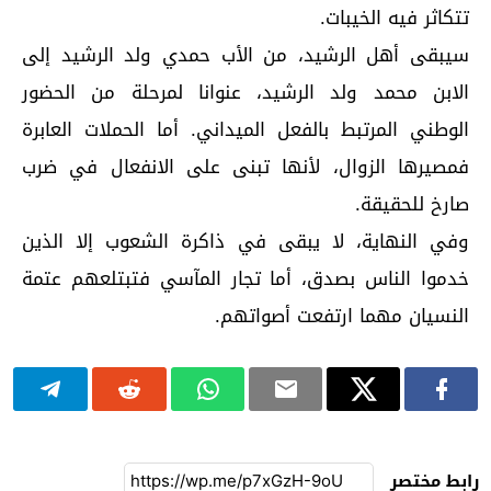
تتكاثر فيه الخيبات.
سيبقى أهل الرشيد، من الأب حمدي ولد الرشيد إلى
الابن محمد ولد الرشيد، عنوانا لمرحلة من الحضور
الوطني المرتبط بالفعل الميداني. أما الحملات العابرة
فمصيرها الزوال، لأنها تبنى على الانفعال في ضرب
صارخ للحقيقة.
وفي النهاية، لا يبقى في ذاكرة الشعوب إلا الذين
خدموا الناس بصدق، أما تجار المآسي فتبتلعهم عتمة
النسيان مهما ارتفعت أصواتهم.
رابط مختصر