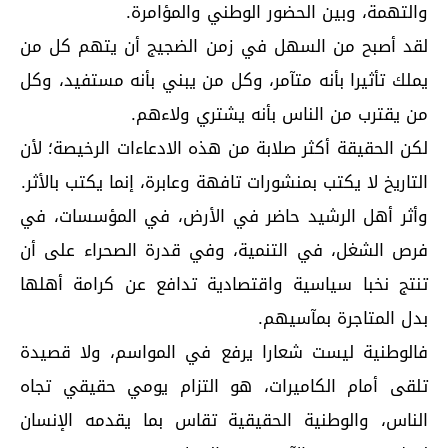
والتهمة، وبين الحضور الوطني والمؤامرة.
لقد أصبح من السهل في زمن الضجيج أن يتهم كل من
يملك تأثيرا بأنه متآمر، وكل من يبني بأنه مستفيد، وكل
من يقترب من الناس بأنه يشتري ولاءهم.
لكن الحقيقة أكثر صلابة من هذه الادعاءات الرخيصة؛ لأن
التاريخ لا يكتب بمنشورات تافهة وعابرة، إنما يكتب بالأثر.
وأثر أهل الرشيد حاضر في الأرض، في المؤسسات، في
فرص الشغل، في التنمية، وفي قدرة الصحراء على أن
تنتج نخبا سياسية واقتصادية تدافع عن كرامة أهلها
بدل المتاجرة بمآسيهم.
فالوطنية ليست شعارا يرفع في المواسم، ولا قصيدة
تلقى أمام الكاميرات، هو التزام يومي حقيقي تجاه
الناس، والوطنية الحقيقية تقاس بما يقدمه الإنسان